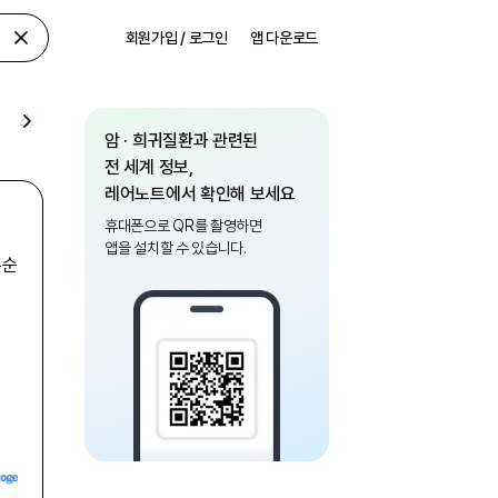
회원가입 / 로그인
앱 다운로드
소식
암 · 희귀질환과 관련된
전 세계 정보,
레어노트에서 확인해 보세요
휴대폰으로 QR를 촬영하면
앱을 설치할 수 있습니다.
수순
동
상