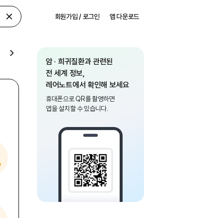
회원가입 / 로그인
앱 다운로드
소식
암 · 희귀질환과 관련된
전 세계 정보,
레어노트에서 확인해 보세요
휴대폰으로 QR를 촬영하면
앱을 설치할 수 있습니다.