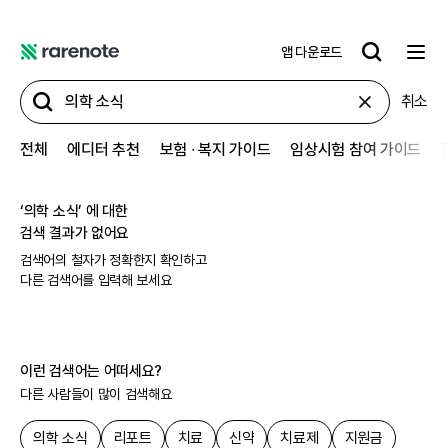
앱 다운로드
레
어
취소
노
트
전체
에디터 추천
보험 ∙ 복지 가이드
임상시험 참여 가이드
‘
의학 소식
’ 에 대한
검색 결과가 없어요
검색어의 철자가 정확한지 확인하고
다른 검색어를 입력해 보세요
이런 검색어는 어떠세요?
다른 사람들이 많이 검색해요
의학 소식
리포트
치료
신약
치료제
지원금