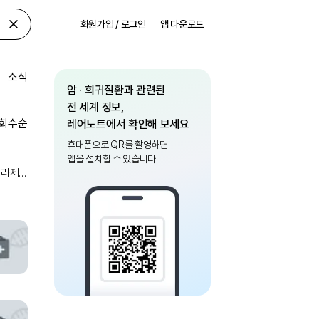
회원가입 / 로그인
앱 다운로드
소식
암 · 희귀질환과 관련된
전 세계 정보,
회수순
레어노트에서 확인해 보세요
휴대폰으로 QR를 촬영하면
앱을 설치할 수 있습니다.
퍼라제
 혈청