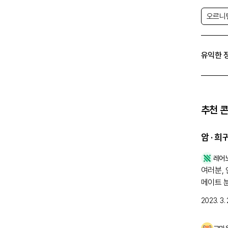
오르니
유익한 
추천 
암 · 
레어
여러분,
메이트 
분들을 
2023. 3. 
합니다. 
니다. 많은 관심