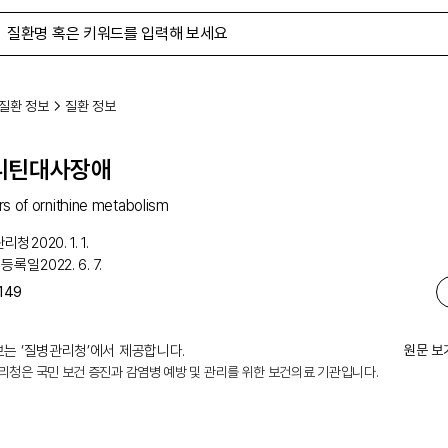
질환 정보
질환 정보
니틴대사장애
rs of ornithine metabolism
관리청
2020. 1. 1.
 등록일
2022. 6. 7.
149
는 ‘
질병관리청
’에서 제공합니다.
원문 보
리청은 국민 보건 증진과 감염병 예방 및 관리를 위한 보건의료 기관입니다.