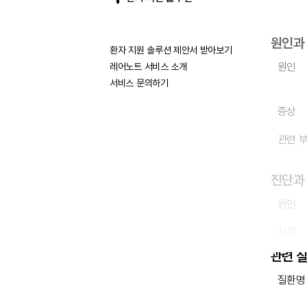
원인과
환자 지원 솔루션 제안서 받아보기
원인
레어노트 서비스 소개
서비스 문의하기
증상
관련 
진단과
원인
치료
관련 
질환명