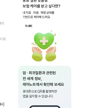
중증 질환 맞춤형
보험 케어를 받고 싶다면?
내 치료 ∙ 마음 ∙ 재정 상태를
기반으로 케어해 드려요.
연변이
자세히
신지체
암 · 희귀질환과 관련된
전 세계 정보,
레어노트에서 확인해 보세요
휴대폰으로 QR를 촬영하면
앱을 설치할 수 있습니다.
HH]