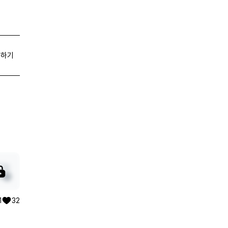
유하기
1
32