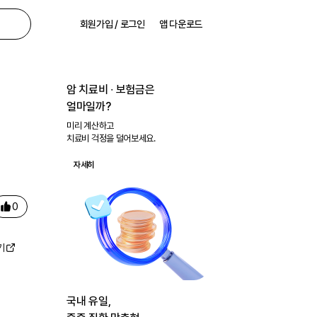
회원가입 / 로그인
앱 다운로드
암 치료비 ∙ 보험금은
얼마일까?
미리 계산하고
치료비 걱정을 덜어보세요.
자세히
0
기
국내 유일,