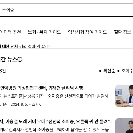
에디터 추천
보험 ∙ 복지 가이드
임상시험 참여 가이드
질환 정보
에 대한 전체 검색 결과 약
42
개
간 뉴스
3
건
최신순
조회
 안암병원 귀성형연구센터, 귀재건 클리닉 시행
소이증
서울=뉴스프리존]서청룡 기자=
은 선천적으로 외이가 발달하지
 질환으로귀의 크기가 정상보다 작거나 없어 귀 모양이 제대로
프리존
2024. 9. 5.
조회
6
지 않은 경우, 귀에 기능적 문제가 생겨 청력 손실이 발생한 경우 등
 형태로 발병하는데 대부분 한쪽 귀에서만 증상이 나타나지만, 전체
서, 이승철 노래 커버 무대 "선천적
소이증
, 오른쪽 귀 안 들려"
의
더커버)
소이증
더커버’ 김의서가 선천적
을 고백하며 음악을 할 수 있게 도움을