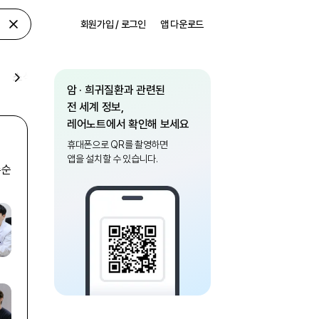
회원가입 / 로그인
앱 다운로드
소식
암 · 희귀질환과 관련된
전 세계 정보,
레어노트에서 확인해 보세요
휴대폰으로 QR를 촬영하면
앱을 설치할 수 있습니다.
수순