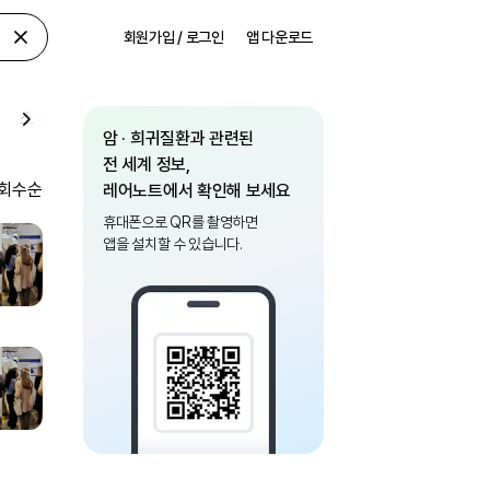
회원가입 / 로그인
앱 다운로드
소식
암 · 희귀질환과 관련된
전 세계 정보,
회수순
레어노트에서 확인해 보세요
휴대폰으로 QR를 촬영하면
앱을 설치할 수 있습니다.