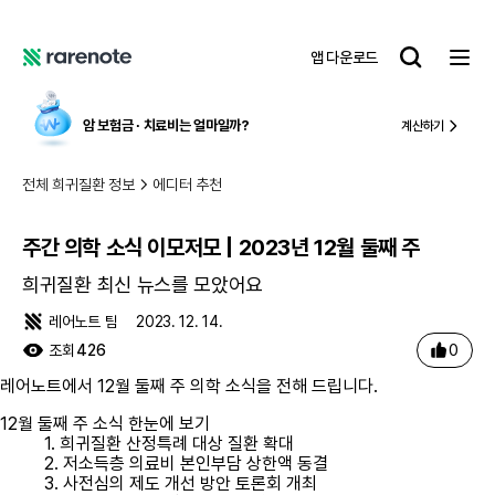
주간 의학 소식 이모저모 | 2023년 12월 둘째 주
레
앱 다운로드
어
레
노
어
트
노
암 보험금 ∙ 치료비
는 얼마일까?
계산하기
트
전체 희귀질환 정보
에디터 추천
주간 의학 소식 이모저모 | 2023년 12월 둘째 주
희귀질환 최신 뉴스를 모았어요
레어노트 팀
2023. 12. 14.
0
조회
426
레어노트에서 12월 둘째 주 의학 소식을 전해 드립니다.
12월 둘째 주 소식 한눈에 보기
1. 희귀질환 산정특례 대상 질환 확대
2. 저소득층 의료비 본인부담 상한액 동결
3. 사전심의 제도 개선 방안 토론회 개최