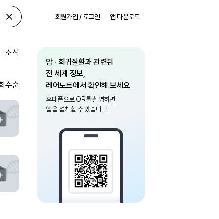
회원가입 / 로그인
앱 다운로드
소식
암 · 희귀질환과 관련된
전 세계 정보,
회수순
레어노트에서 확인해 보세요
휴대폰으로 QR를 촬영하면
앱을 설치할 수 있습니다.