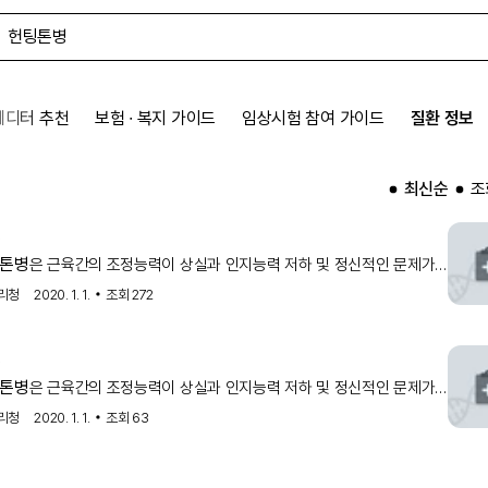
에디터 추천
보험 ∙ 복지 가이드
임상시험 참여 가이드
질환 정보
최신순
조
병
톤병
은 근육간의 조정능력이 상실과 인지능력 저하 및 정신적인 문제가
 진행성의 신경계 퇴행성 질환입니다.
리청
2020. 1. 1.
조회
272
병
톤병
은 근육간의 조정능력이 상실과 인지능력 저하 및 정신적인 문제가
 진행성의 신경계 퇴행성 질환입니다.
리청
2020. 1. 1.
조회
63