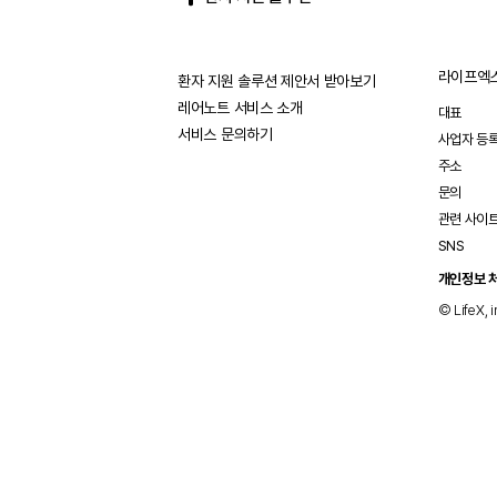
라이프엑스
환자 지원 솔루션 제안서 받아보기
레어노트 서비스 소개
대표
서비스 문의하기
사업자 등
주소
문의
관련 사이
SNS
개인정보 
© LifeX, i