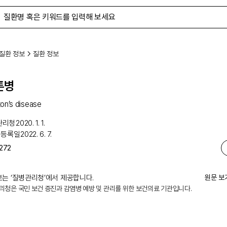
질환 정보
질환 정보
톤병
ton’s disease
관리청
2020. 1. 1.
 등록일
2022. 6. 7.
272
는 ‘
질병관리청
’에서 제공합니다.
원문 보
리청은 국민 보건 증진과 감염병 예방 및 관리를 위한 보건의료 기관입니다.