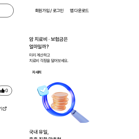
회원가입 / 로그인
앱 다운로드
암 치료비 ∙ 보험금은
얼마일까?
미리 계산하고
치료비 걱정을 덜어보세요.
자세히
0
기
국내 유일,