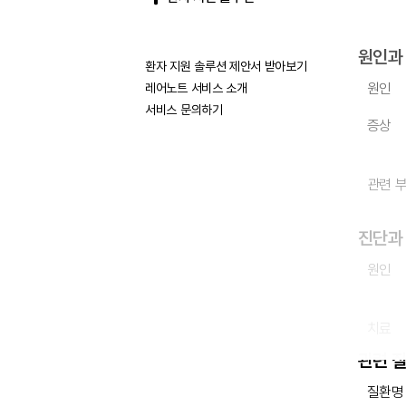
원인과
환자 지원 솔루션 제안서 받아보기
원인
레어노트 서비스 소개
서비스 문의하기
증상
관련 
진단과
원인
치료
관련 
질환명