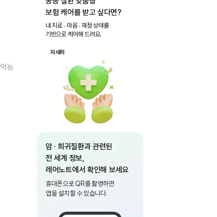
중증 질환 맞춤형
보험 케어를 받고 싶다면?
내 치료 ∙ 마음 ∙ 재정 상태를
기반으로 케어해 드려요.
자세히
기억능
암 · 희귀질환과 관련된
전 세계 정보,
레어노트에서 확인해 보세요
휴대폰으로 QR를 촬영하면
앱을 설치할 수 있습니다.