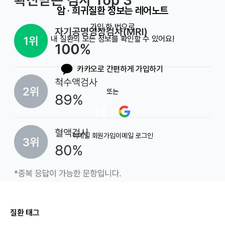
암 · 희귀질환 정보는 레어노트
가입 한 번으로

내 질환의 모든 정보를 확인할 수 있어요!
카카오로 간편하게 가입하기
또는
이메일 회원가입
이메일 로그인
Part 3. 치료 정보
질환 태그
마지막으로 치료 및 관리, 질환 인식과 관련된 내용이에요.