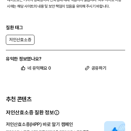
시에는 해당 사이트의 내용 및 보안 책임이 있음을 유의해 주시기 바랍니다.
질환 태그
저인산효소증
유익한 정보였나요?
네 유익해요 0
공유하기
추천 콘텐츠
저인산효소증 질환 정보
저인산효소증(HPP) 바로 알기 캠페인