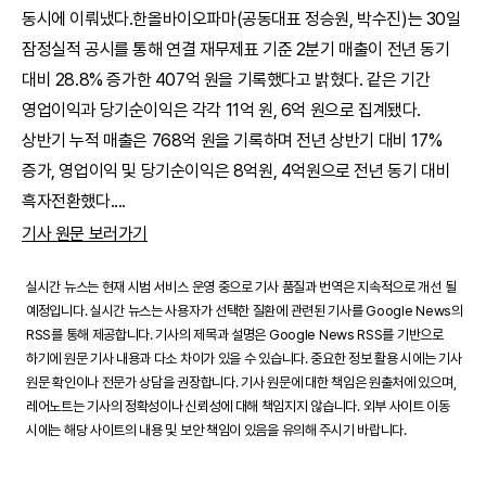
동시에 이뤄냈다.한올바이오파마(공동대표 정승원, 박수진)는 30일
잠정실적 공시를 통해 연결 재무제표 기준 2분기 매출이 전년 동기
대비 28.8% 증가한 407억 원을 기록했다고 밝혔다. 같은 기간
영업이익과 당기순이익은 각각 11억 원, 6억 원으로 집계됐다.
상반기 누적 매출은 768억 원을 기록하며 전년 상반기 대비 17%
증가, 영업이익 및 당기순이익은 8억원, 4억원으로 전년 동기 대비
흑자전환했다.
...
기사 원문 보러가기
실시간 뉴스는 현재 시범 서비스 운영 중으로 기사 품질과 번역은 지속적으로 개선 될
예정입니다. 실시간 뉴스는 사용자가 선택한 질환에 관련된 기사를 Google News의
RSS를 통해 제공합니다. 기사의 제목과 설명은 Google News RSS를 기반으로
하기에 원문 기사 내용과 다소 차이가 있을 수 있습니다. 중요한 정보 활용 시에는 기사
원문 확인이나 전문가 상담을 권장합니다. 기사 원문에 대한 책임은 원출처에 있으며,
레어노트는 기사의 정확성이나 신뢰성에 대해 책임지지 않습니다. 외부 사이트 이동
시에는 해당 사이트의 내용 및 보안 책임이 있음을 유의해 주시기 바랍니다.