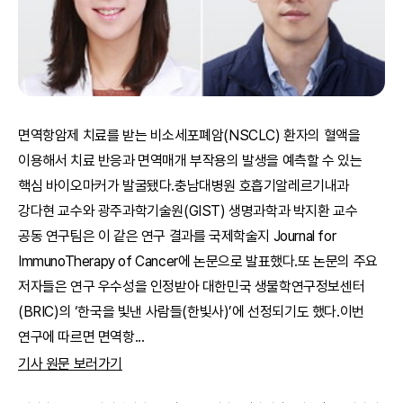
면역항암제 치료를 받는 비소세포폐암(NSCLC) 환자의 혈액을
이용해서 치료 반응과 면역매개 부작용의 발생을 예측할 수 있는
핵심 바이오마커가 발굴됐다.충남대병원 호흡기알레르기내과
강다현 교수와 광주과학기술원(GIST) 생명과학과 박지환 교수
공동 연구팀은 이 같은 연구 결과를 국제학술지 Journal for
ImmunoTherapy of Cancer에 논문으로 발표했다.또 논문의 주요
저자들은 연구 우수성을 인정받아 대한민국 생물학연구정보센터
(BRIC)의 ‘한국을 빛낸 사람들(한빛사)’에 선정되기도 했다.이번
연구에 따르면 면역항
...
기사 원문 보러가기