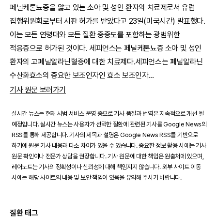
페닐케톤뇨증을 앓고 있는 소아 및 성인 환자의 치료제로서 유럽
집행위원회로부터 시판 허가를 받았다고 23일(미국시간) 발표했다.
이는 모든 연령대와 모든 질환 중증도를 포함하는 광범위한
적응증으로 허가된 것이다. 세피언스는 페닐케톤뇨증 소아 및 성인
환자의 고페닐알라닌혈증에 대한 치료제다.세피언스는 페닐알라닌
수산화효소의 중요한 보조인자인 효소 보조인자
...
기사 원문 보러가기
실시간 뉴스는 현재 시범 서비스 운영 중으로 기사 품질과 번역은 지속적으로 개선 될
예정입니다. 실시간 뉴스는 사용자가 선택한 질환에 관련된 기사를 Google News의
RSS를 통해 제공합니다. 기사의 제목과 설명은 Google News RSS를 기반으로
하기에 원문 기사 내용과 다소 차이가 있을 수 있습니다. 중요한 정보 활용 시에는 기사
원문 확인이나 전문가 상담을 권장합니다. 기사 원문에 대한 책임은 원출처에 있으며,
레어노트는 기사의 정확성이나 신뢰성에 대해 책임지지 않습니다. 외부 사이트 이동
시에는 해당 사이트의 내용 및 보안 책임이 있음을 유의해 주시기 바랍니다.
질환 태그