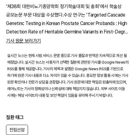
‘제38회 대한비뇨기종양학회 정기학술대회 및 총회’에서 학술상
공모논문 부문 대상을 수상했다.수상 연구는 ‘Targeted Cascade
Genetinc Testing in Korean Prostate Cancer Probands : High
Detection Rate of Heritable Germline Variants in First-Degr
...
기사 원문 보러가기
실시간 뉴스는 현재 시범 서비스 운영 중으로 기사 품질과 번역은 지속적으로 개선 될
예정입니다. 실시간 뉴스는 사용자가 선택한 질환에 관련된 기사를 Google News의
RSS를 통해 제공합니다. 기사의 제목과 설명은 Google News RSS를 기반으로
하기에 원문 기사 내용과 다소 차이가 있을 수 있습니다. 중요한 정보 활용 시에는 기사
원문 확인이나 전문가 상담을 권장합니다. 기사 원문에 대한 책임은 원출처에 있으며,
레어노트는 기사의 정확성이나 신뢰성에 대해 책임지지 않습니다. 외부 사이트 이동
시에는 해당 사이트의 내용 및 보안 책임이 있음을 유의해 주시기 바랍니다.
질환 태그
전립선암