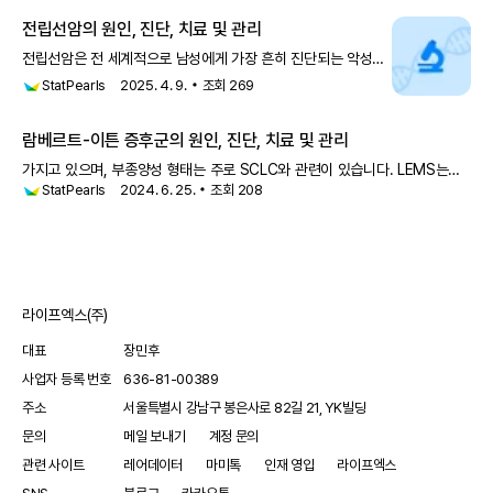
년 이전에는 임신의 가능성이 없는 것으로
전립선암의 원인, 진단, 치료 및 관리
전립선암은 전 세계적으로 남성에게 가장 흔히 진단되는 악성
종양이며 남성의 암 관련 사망 원인 중 5위를 차지합니다
StatPearls
2025. 4. 9.
조회
269
람베르트-이튼 증후군의 원인, 진단, 치료 및 관리
가지고 있으며, 부종양성 형태는 주로 SCLC와 관련이 있습니다. LEMS는
StatPearls
2024. 6. 25.
조회
208
비소세포 폐암, 혼합 폐암, 전립선암, 흉선종, 림프증식성 질환과 같은 다른
악성 종양과도 관련이 있습니다. 연구에 따르면 LEMS 진단은 SC
라이프엑스(주)
대표
장민후
사업자 등록 번호
636-81-00389
주소
서울특별시 강남구 봉은사로 82길 21, YK빌딩
문의
메일 보내기
계정 문의
관련 사이트
레어데이터
마미톡
인재 영입
라이프엑스