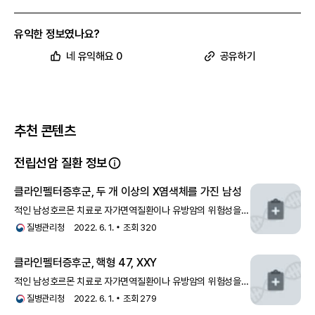
유익한 정보였나요?
네 유익해요 0
공유하기
추천 콘텐츠
전립선암 질환 정보
클라인펠터증후군, 두 개 이상의 X염색체를 가진 남성
적인 남성호르몬 치료로 자가면역질환이나 유방암의 위험성을
줄일 가능성도 있습니다. 그러나 남성호르몬 치료로 전립선암의
질병관리청
2022. 6. 1.
조회
320
위험이 증가하므로 정기적인 검진이 중요합니다.- 불임: 1996
년 이전에는 임신의 가능성이 없는 것으로
클라인펠터증후군, 핵형 47, XXY
적인 남성호르몬 치료로 자가면역질환이나 유방암의 위험성을
줄일 가능성도 있습니다. 그러나 남성호르몬 치료로 전립선암의
질병관리청
2022. 6. 1.
조회
279
위험이 증가하므로 정기적인 검진이 중요합니다.- 불임: 1996