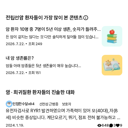
악성 종양과도 관련이 있습니다. 연구에 따르면 LEMS 진단은 SC
전립선암 환자들이 가장 많이 본 콘텐츠
암 환자 10명 중 7명이 5년 이상 생존, 숫자가 들려주는
이야기
든 암이 같지는 않다는 것 다만 솔직하게 짚어둘 점이 있습니다.
암종에 따라 생존율 차이가 큽니다.갑상선암·전립선암·유방암은
2026. 7. 22.
조회
249
생존율이 높은 반면, 폐암·간암·췌장암은 아직 더 어려운
영역입니다.그래서 내가 어떤 암인지, 어
내 암 생존률은?
암들 아래 암종들은 5년 생존율이 매우 높습니다
(2019~2023년 진단 기준) 갑상선암 : 100.2% 전립선암 :
2026. 7. 22.
조회
151
96.9% 유방암 : 94.7% 생존율이 100%를 넘는다는 게
이상하게 느껴지실 수 있는데, 이는 '
암 · 희귀질환 환자들의 진솔한 대화
민첩한수달v94
선천성 근병증
보호자
유전자검사로 RYR1 발견하였으며 가족력이 있어 모(40대),자(8
세) 비슷한 증상입니다. 계단오르기, 뛰기, 점프 전혀 불가능하고 전
체적으로 몸의 힘이 부족하지만 위의 불가능한점을 빼고는 힘들지
2024. 1. 19.
648
3
9