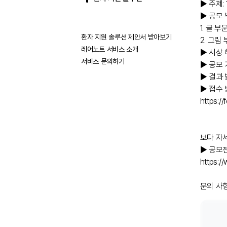
► 주제:
► 공모 부
1. 글 부
환자 지원 솔루션 제안서 받아보기
2. 그림 
레어노트 서비스 소개
► 시상 
서비스 문의하기
► 공모 기
► 결과 
https:/
보다 자
► 공모전
https:/
문의 사항