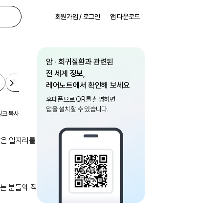
회원가입 / 로그인
앱 다운로드
암 · 희귀질환과 관련된
전 세계 정보,
확진 후
보험·복지
일상
레어노트에서 확인해 보세요
휴대폰으로 QR를 촬영하면
앱을 설치할 수 있습니다.
링크 복사
확진 후
보험·복지
일상
많은 일자리를 만드는데 앞장서고 있는 (주)
있는 분들의 적극적인 참여와 홍보 부탁드립니다.
