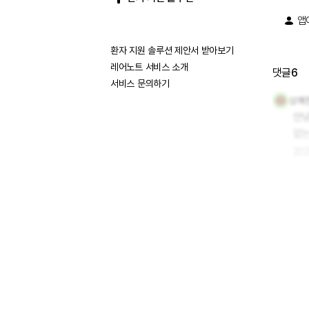
앱
환자 지원 솔루션 제안서 받아보기
레어노트 서비스 소개
댓글
6
서비스 문의하기
상쾌
안녕
없
2025