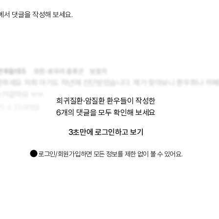
에서 댓글을 작성해 보세요.
한푸들t85
코핀-로우리 증후군
보호자
하세요 저희 아기도 작년에 진단받았습니다. 제가 찾아보니 환우회나 까페
는거같아요 ㅠㅠ
희귀질환·암질환 환우들이 작성한
. 4. 23.
대댓글
6
개의 댓글
을 모두 확인해 보세요
3초만에 로그인하고 보기
로그인/회원가입하면 모든 정보를 제한 없이 볼 수 있어요.