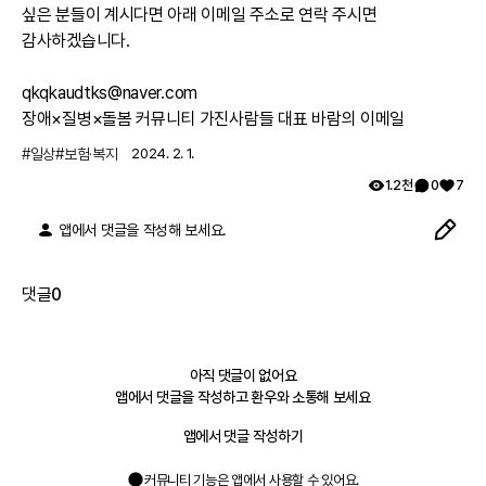
싶은 분들이 계시다면 아래 이메일 주소로 연락 주시면 
감사하겠습니다.

qkqkaudtks@naver.com 

장애×질병×돌봄 커뮤니티 가진사람들 대표 바람의 이메일
#
일상
#
보험·복지
2024. 2. 1.
1.2천
0
7
앱에서 댓글을 작성해 보세요.
댓글
0
아직 댓글이 없어요
앱에서 댓글을 작성하고 환우와 소통해 보세요
앱에서 댓글 작성하기
커뮤니티 기능은 앱에서 사용할 수 있어요.