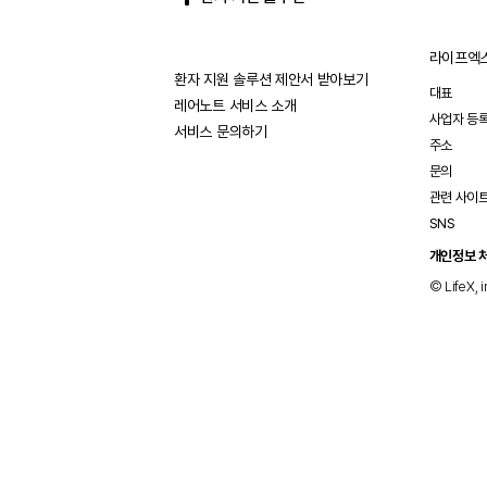
라이프엑스
환자 지원 솔루션 제안서 받아보기
대표
레어노트 서비스 소개
사업자 등
서비스 문의하기
주소
문의
관련 사이
SNS
개인정보 
© LifeX, i