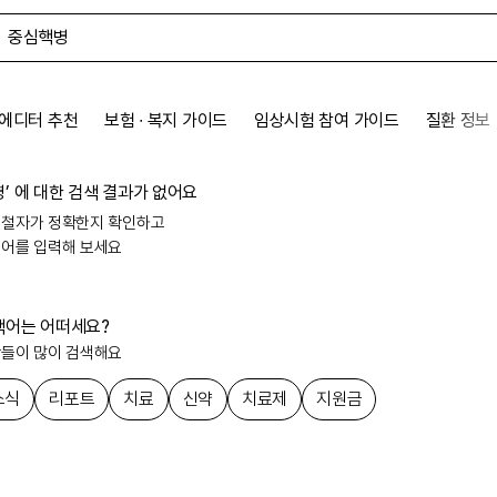
에디터 추천
보험 ∙ 복지 가이드
임상시험 참여 가이드
질환 정보
병
’ 에 대한
검색 결과가 없어요
 철자가 정확한지 확인하고
색어를 입력해 보세요
색어는 어떠세요?
람들이 많이 검색해요
소식
리포트
치료
신약
치료제
지원금