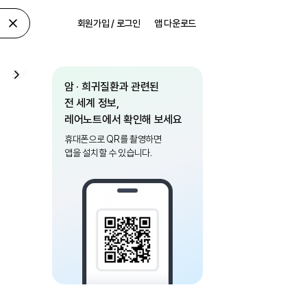
회원가입 / 로그인
앱 다운로드
소식
암 · 희귀질환과 관련된
전 세계 정보,
레어노트에서 확인해 보세요
휴대폰으로 QR를 촬영하면
앱을 설치할 수 있습니다.