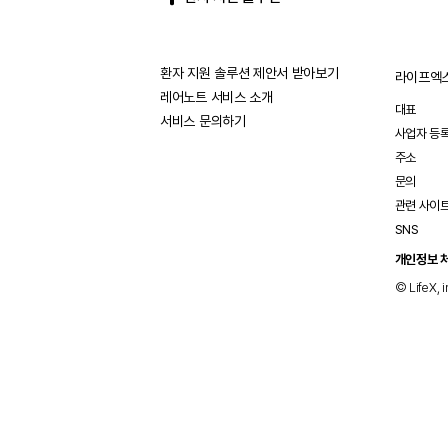
환자 지원 솔루션 제안서 받아보기
라이프엑스
레어노트 서비스 소개
대표
서비스 문의하기
사업자 등
주소
문의
관련 사이
SNS
개인정보 
© LifeX, i