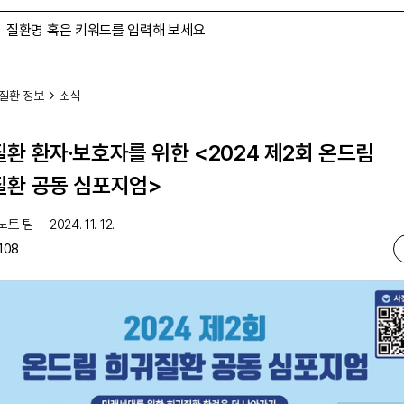
질환 정보
소식
환 환자·보호자를 위한 <2024 제2회 온드림
질환 공동 심포지엄>
노트 팀
2024. 11. 12.
108