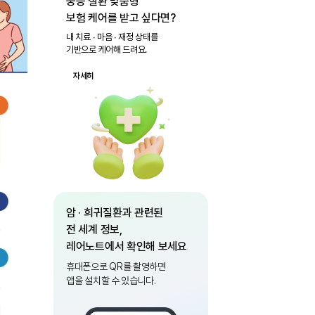
중증 질환 맞춤형
보험 케어를 받고 싶다면?
내 치료 ∙ 마음 ∙ 재정 상태를
기반으로 케어해 드려요.
자세히
암 · 희귀질환과 관련된
전 세계 정보,
레어노트에서 확인해 보세요
휴대폰으로 QR를 촬영하면
앱을 설치할 수 있습니다.