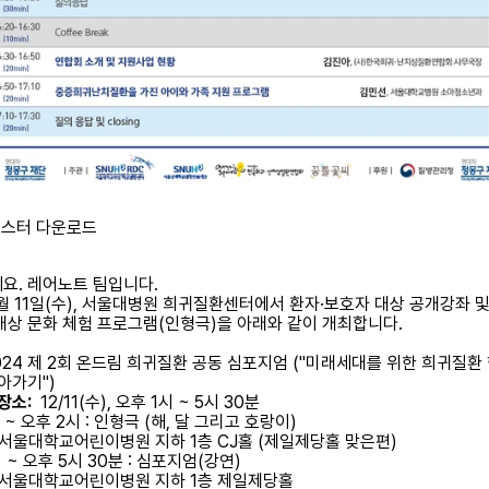
스터 다운로드
요. 레어노트 팀입니다.
2월 11일(수), 서울대병원 희귀질환센터에서 환자·보호자 대상 공개강좌 및
대상 문화 체험 프로그램(인형극)을 아래와 같이 개최합니다.
024 제 2회 온드림 희귀질환 공동 심포지엄 ("미래세대를 위한 희귀질환
아가기")
장소:
12/11(수), 오후 1시 ~ 5시 30분
 ~ 오후 2시 : 인형극 (해, 달 그리고 호랑이)
 I 서울대학교어린이병원 지하 1층 CJ홀 (제일제당홀 맞은편)
 ~ 오후 5시 30분 : 심포지엄(강연)
 I 서울대학교어린이병원 지하 1층 제일제당홀