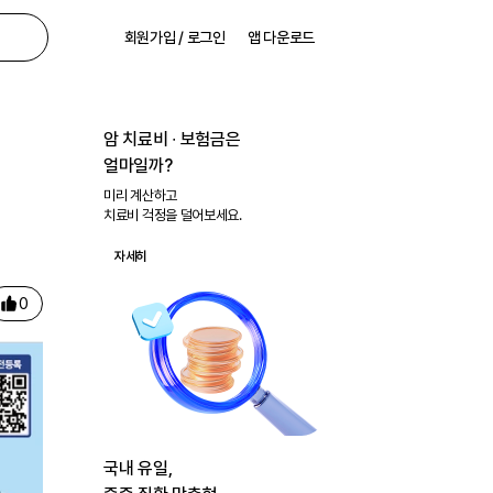
회원가입 / 로그인
앱 다운로드
암 치료비 ∙ 보험금은
얼마일까?
미리 계산하고
치료비 걱정을 덜어보세요.
자세히
0
국내 유일,