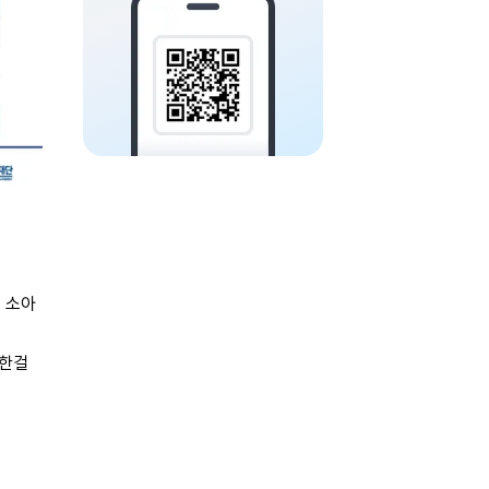
 소아
 한걸