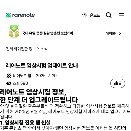
레어노트 임상시험 업데이트 안내
레
앱 다운로드
어
레
노
어
트
노
국내 유일,
중증 질환 맞춤형 보험케어
알아보기
트
전체 희귀질환 정보
소식
레어노트 임상시험 업데이트 안내
레어노트 팀
2025. 7. 29.
8
조회
590
레어노트 임상시험 정보,
한 단계 더 업그레이드됩니다
암 및 희귀질환 환우분들께 더 정확하고 다양한 임상시험 정보를 제공하
기 위해 2025년 8월 4일, 레어노트 임상시험 서비스가 대폭 업그레이드
됩니다.
1. 임상시험 전용 탭 신설
기존 콘텐츠 탭 안에서 찾아야 했던 임상시험 정보를 이제는
앱 하단의