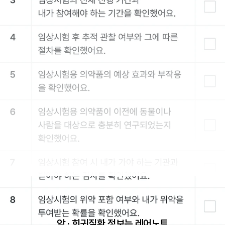
암 · 희귀질환 정보는 레어노트