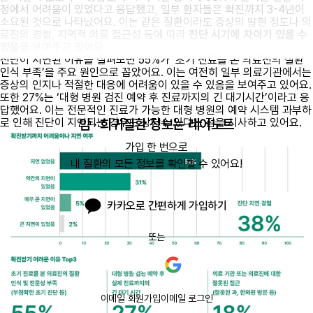
정에서 어려움이 있었다고 응답했고, 일부 환자들은 확진까지 3-4년이
소요된 것으로 나타났어요. 이는 같은 질환이라도 증상의 발현 정도나 의
료진의 경험, 지역적 의료 접근성 등에 따라
진단 시기에 차이가 있을 수
있음
을 보여주고 있어요.
진단이 지연된 이유를 살펴보면 55%가 ‘초기 진료를 본 의료진의 질환
인식 부족’을 주요 원인으로 꼽았어요. 이는 여전히 일부 의료기관에서는
증상의 인지나 적절한 대응에 어려움이 있을 수 있음을 보여주고 있어요.
또한 27%는 ‘대형 병원 검진 예약 후 진료까지의 긴 대기시간’이라고 응
답했어요. 이는 전문적인 진료가 가능한 대형 병원의 예약 시스템 과부하
암 · 희귀질환 정보는 레어노트
로 인해 진단이 지연되는 경우도 상당수 있다는 점을 시사하고 있어요.
가입 한 번으로

내 질환의 모든 정보를 확인할 수 있어요!
카카오로 간편하게 가입하기
또는
이메일 회원가입
이메일 로그인