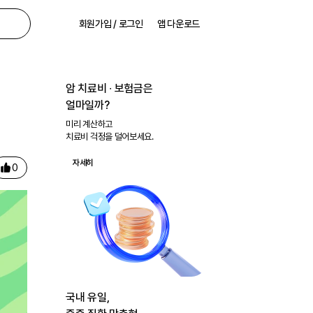
회원가입 / 로그인
앱 다운로드
암 치료비 ∙ 보험금은
얼마일까?
미리 계산하고
치료비 걱정을 덜어보세요.
자세히
0
국내 유일,