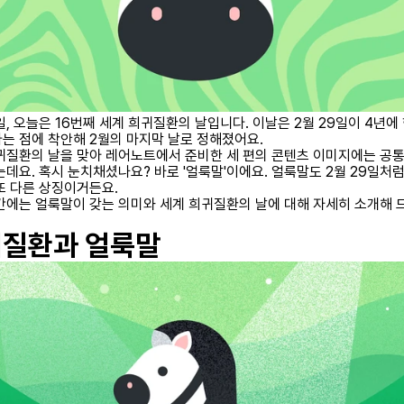
일, 오늘은 16번째 세계 희귀질환의 날입니다. 이날은 2월 29일이 4년에 
는 점에 착안해 2월의 마지막 날로 정해졌어요.
귀질환의 날을 맞아 레어노트에서 준비한 세 편의 콘텐츠 이미지에는 공
는데요. 혹시 눈치채셨나요? 바로 '얼룩말'이에요. 얼룩말도 2월 29일처럼
또 다른 상징이거든요.
간에는 얼룩말이 갖는 의미와 세계 희귀질환의 날에 대해 자세히 소개해 
질환과 얼룩말