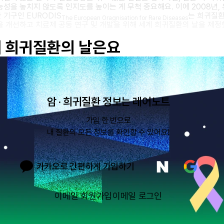
능성을 놓치지 않도록 인지도를 높이는 게 무척 중요해요. 이에 2008년,
 기구인 EURODIS
는 희귀질환
The European Oragnisation for Rare Diseases
을 개선하고 치료제 공동 연구 및 개발을 위해 세계 희귀질환의 날을 제정
 희귀질환의 날은요
암 · 희귀질환 정보는 레어노트
가입 한 번으로

내 질환의 모든 정보를 확인할 수 있어요!
카카오로 간편하게 가입하기
이메일 회원가입
이메일 로그인