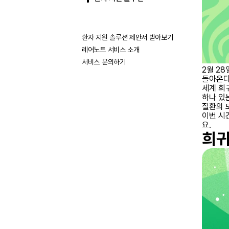
환자 지원 솔루션 제안서 받아보기
레어노트 서비스 소개
서비스 문의하기
2월 28
돌아온다
세계 희
하나 있
질환의 
이번 시
요.
희귀