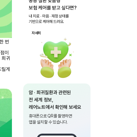
중증 질환 맞춤형
보험 케어를 받고 싶다면?
내 치료 ∙ 마음 ∙ 재정 상태를
기반으로 케어해 드려요.
자세히
한 번
통점이
 희귀
드릴게
암 · 희귀질환과 관련된
전 세계 정보,
레어노트에서 확인해 보세요
휴대폰으로 QR를 촬영하면
앱을 설치할 수 있습니다.