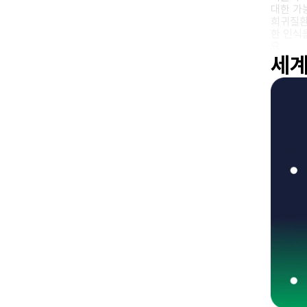
대한 가
희귀질환
한 인식
요.
세계