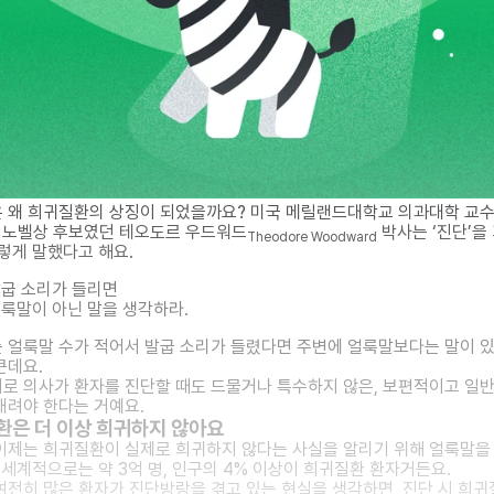
 왜 희귀질환의 상징이 되었을까요? 미국 메릴랜드대학교 의과대학 교
년 노벨상 후보였던 테오도르 우드워드
박사는 ‘진단’을
Theodore Woodward
이렇게 말했다고 해요.
굽 소리가 들리면
룩말이 아닌 말을 생각하라.
 얼룩말 수가 적어서 발굽 소리가 들렸다면 주변에 얼룩말보다는 말이 있
큰데요.
로 의사가 환자를 진단할 때도 드물거나 특수하지 않은, 보편적이고 일
내려야 한다는 거예요.
환은 더 이상 희귀하지 않아요
이제는 희귀질환이 실제로 희귀하지 않다는 사실을 알리기 위해 얼룩말을
전 세계적으로는 약 3억 명, 인구의 4% 이상이 희귀질환 환자거든요.
여전히 많은 환자가 진단방랑을 겪고 있는 현실을 생각하면, 진단 시 희