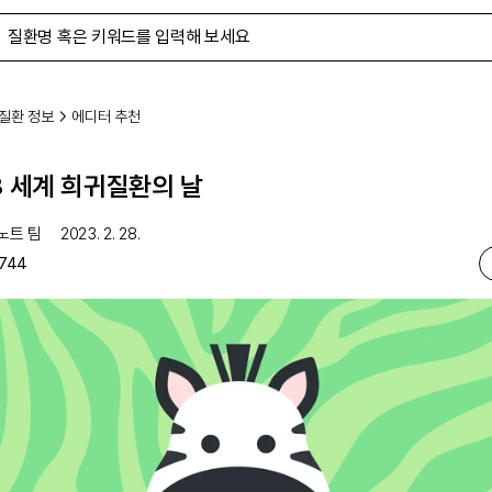
질환 정보
에디터 추천
3 세계 희귀질환의 날
노트 팀
2023. 2. 28.
744