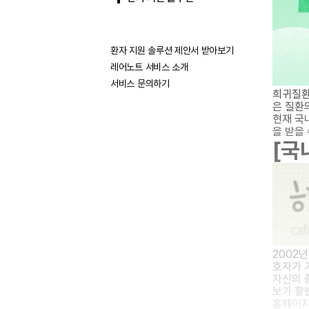
환자 지원 솔루션 제안서 받아보기
레어노트 서비스 소개
서비스 문의하기
희귀질환
은 질환
현재 국
을 받을
[국
2002년
호자가 
자신의 증
보가 활
홈페이지