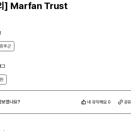
] Marfan Trust
그
 증후군
년에 설립된 자선 단체로, 연구 내 마르판 증후군 관련 의학 연구에 자금을
 만들어졌습니다.
증후군 환자의 진단과 치료를 돕는 연구를 지원하고, 의료계와 대중에게 
전달해 질환에 대한 인식을 높이며, 환자와 가족에게 각종 지원을 제공합
태그
에서 의학 정보, 유용한 조언, 최신 연구 소식 등 관련 정보를 확인할 수
지원
 바로 가기
정보였나요?
네 유익해요 0
공