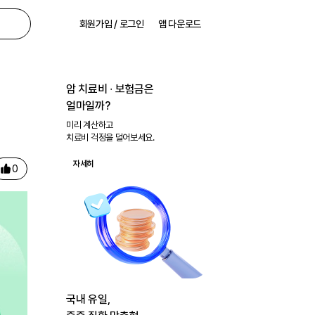
회원가입 / 로그인
앱 다운로드
암 치료비 ∙ 보험금은
얼마일까?
미리 계산하고
치료비 걱정을 덜어보세요.
자세히
0
국내 유일,