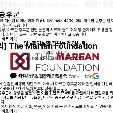
내] Marfan Syndrome - 말판(마
 증후군
년에 개설된 네이버 카페 커뮤니티로, 국내 440여 명의 마르판 증후군 환
가입되어 있습니다.
증상, 마르판 증후군 관련 논문과 치료제 연구 소식 등 환자에게 유용한 
다. 회원 간 질문과 답변도 활발히 이루어지고 있습니다.
 바로 가기
암 · 희귀질환 정보는 레어노트
] The Marfan Foundation
가입 한 번으로

내 질환의 모든 정보를 확인할 수 있어요!
카카오로 간편하게 가입하기
년에 설립된 비영리 재단으로, 미국 내 마르판 증후군에 대한 인식을 개선하고
 연구를 장려하기 위해 만들어졌습니다.
이메일 회원가입
이메일 로그인
증후군에 영향을 받는 모든 이를 위한 커뮤니티를 지원하며 비질환자를 위
와 자료를 제공합니다. 또한, 마르판 증후군 연구 자금 마련을 위해 기금 
다.
에서 최신 치료 기술, 연구, 임상 시험 등 관련 정보를 확인할 수 있습니다
 바로 가기