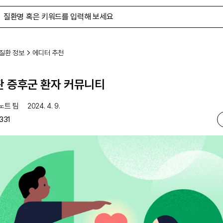
질환 정보
에디터 추천
 증후군 환자 커뮤니티
노트 팀
2024. 4. 9.
331