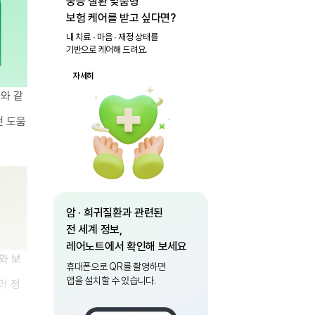
중증 질환 맞춤형
보험 케어를 받고 싶다면?
내 치료 ∙ 마음 ∙ 재정 상태를
기반으로 케어해 드려요.
자세히
와 같
떤 도움
암 · 희귀질환과 관련된
전 세계 정보,
레어노트에서 확인해 보세요
와 보
휴대폰으로 QR를 촬영하면
앱을 설치할 수 있습니다.
러 정