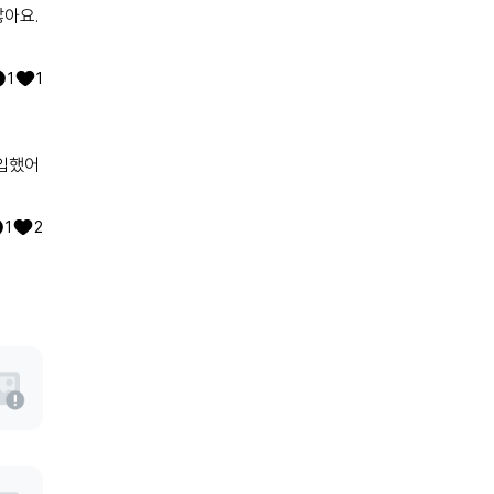
많아요.
1
1
가입했어
1
2