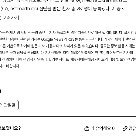
방표지 임상시험으로, 류마티스 관절염(RA, rheumatoid arthritis) 또는
A, osteoarthritis) 진단을 받은 환자 총 281명이 등록됐다. 이 중 로
...
문 보러가기
스는 현재 시범 서비스 운영 중으로 기사 품질과 번역은 지속적으로 개선 될 예정입니다. 실시간
택한 질환에 관련된 기사를 Google News의 RSS를 통해 제공합니다. 기사의 제목과 설명은 G
SS를 기반으로 하기에 원문 기사 내용과 다소 차이가 있을 수 있습니다. 중요한 정보 활용 시에는
이나 전문가 상담을 권장합니다. 기사 원문에 대한 책임은 원출처에 있으며, 레어노트는 기사의
 신뢰성에 대해 책임지지 않습니다. 외부 사이트 이동 시에는 해당 사이트의 내용 및 보안 책임
시기 바랍니다.
그
스 관절염
정보였나요?
네 유익해요 0
공