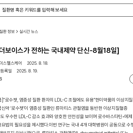
질환 정보
실시간 뉴스
더보이스가 전하는 국내제약 단신-8월18일]
이스헬스케어
2025. 8. 18.
 등록일
2025. 8. 19.
6
품]"로수젯, 염증성 질환 환자의 LDL-C 조절에도 유용”한미약품의 이상지
합신약 ‘로수젯’이 염증성 질환인 류마티스 관절염을 동반한 이상지질혈증
도 우수한 LDL-C 감소 효과와 양호한 안전성을 보이며 로수바스타틴•에
용요법의 필요성을 제시했다.이번 연구는 국내 4개 대학병원이 공동으로 수