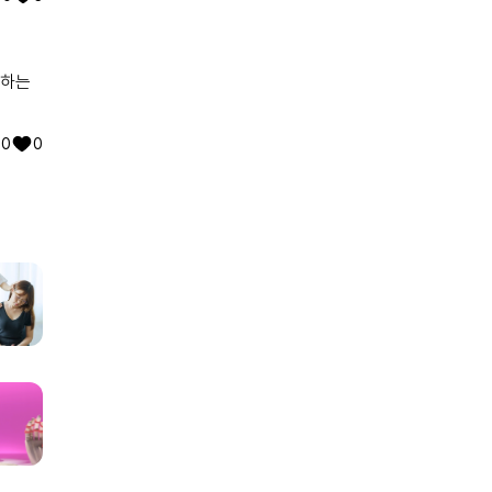
리하는
0
0