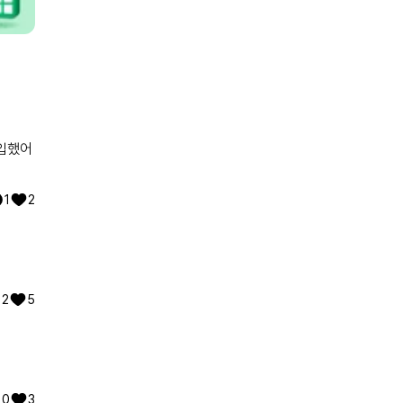
가입했어
1
2
2
5
0
3