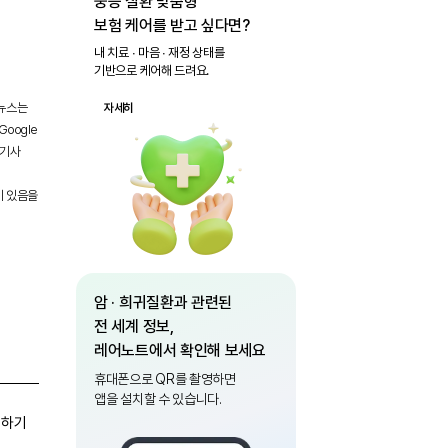
중증 질환 맞춤형
보험 케어를 받고 싶다면?
내 치료 ∙ 마음 ∙ 재정 상태를
기반으로 케어해 드려요.
 뉴스는
자세히
oogle
 기사
이 있음을
암 · 희귀질환과 관련된
전 세계 정보,
레어노트에서 확인해 보세요
휴대폰으로 QR를 촬영하면
앱을 설치할 수 있습니다.
유하기