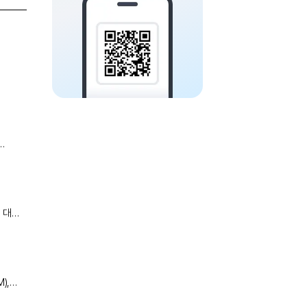
습니다.
적 위험
),