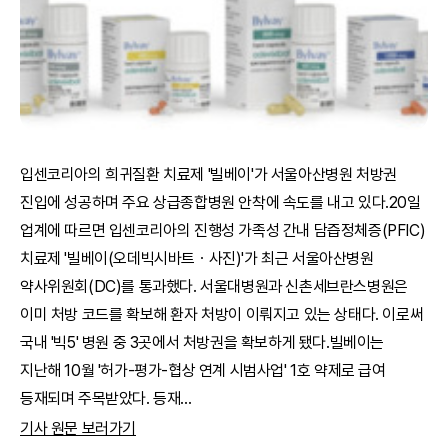
입센코리아의 희귀질환 치료제 '빌베이'가 서울아산병원 처방권
진입에 성공하며 주요 상급종합병원 안착에 속도를 내고 있다.20일
업계에 따르면 입센코리아의 진행성 가족성 간내 담즙정체증(PFIC)
치료제 '빌베이(오데빅시바트ㆍ사진)'가 최근 서울아산병원
약사위원회(DC)를 통과했다. 서울대병원과 신촌세브란스병원은
이미 처방 코드를 확보해 환자 처방이 이뤄지고 있는 상태다. 이로써
국내 '빅5' 병원 중 3곳에서 처방권을 확보하게 됐다.빌베이는
지난해 10월 '허가-평가-협상 연계 시범사업' 1호 약제로 급여
등재되며 주목받았다. 등재
...
기사 원문 보러가기