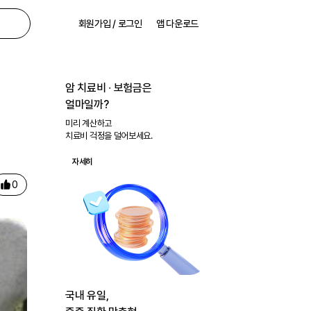
회원가입 / 로그인
앱 다운로드
암 치료비 ∙ 보험금은
얼마일까?
미리 계산하고
치료비 걱정을 덜어보세요.
자세히
0
국내 유일,