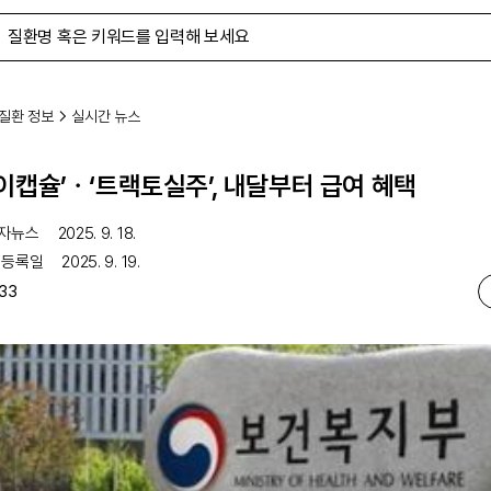
질환 정보
실시간 뉴스
이캡슐’ㆍ‘트랙토실주’, 내달부터 급여 혜택
자뉴스
2025. 9. 18.
 등록일
2025. 9. 19.
33