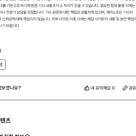
SS를 기반으로 하기에 원문 기사 내용과 다소 차이가 있을 수 있습니다. 중요한 정보 활용 시에는
이나 전문가 상담을 권장합니다. 기사 원문에 대한 책임은 원출처에 있으며, 레어노트는 기사의
 신뢰성에 대해 책임지지 않습니다. 외부 사이트 이동 시에는 해당 사이트의 내용 및 보안 책임
시기 바랍니다.
그
염
정보였나요?
네 유익해요 0
공
콘텐츠