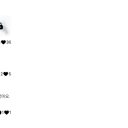
2
6
36
2
5
많아요.
1
1