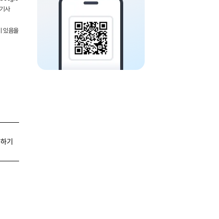
 기사
이 있음을
유하기