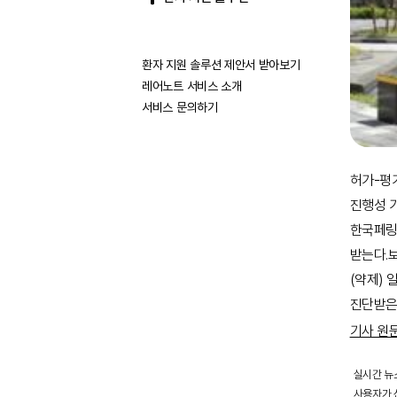
환자 지원 솔루션 제안서 받아보기
레어노트 서비스 소개
서비스 문의하기
허가-평
진행성 
한국페링
받는다.
(약제)
진단받은 
기사 원
실시간 뉴
사용자가 선