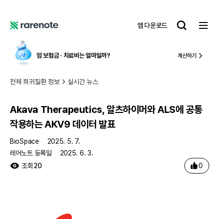
Akava Therapeutics, 알츠하이머와 ALS에 공통 작용하는 AKV9 데이터 발표
레
앱 다운로드
어
레
노
어
트
노
암 보험금 ∙ 치료비
는 얼마일까?
계산하기
트
전체 희귀질환 정보
실시간 뉴스
Akava Therapeutics, 알츠하이머와 ALS에 공통
작용하는 AKV9 데이터 발표
BioSpace
2025. 5. 7.
레어노트 등록일
2025. 6. 3.
0
조회
20