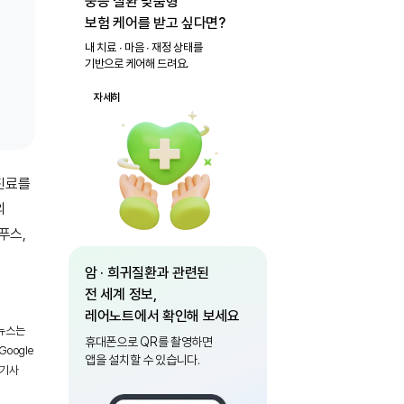
중증 질환 맞춤형
보험 케어를 받고 싶다면?
내 치료 ∙ 마음 ∙ 재정 상태를
기반으로 케어해 드려요.
자세히
진료를
의
푸스,
암 · 희귀질환과 관련된
전 세계 정보,
레어노트에서 확인해 보세요
 뉴스는
휴대폰으로 QR를 촬영하면
oogle
앱을 설치할 수 있습니다.
 기사