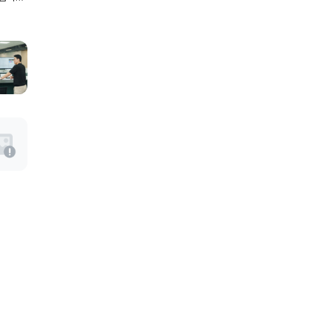
트병은
려운
다.
 증상은