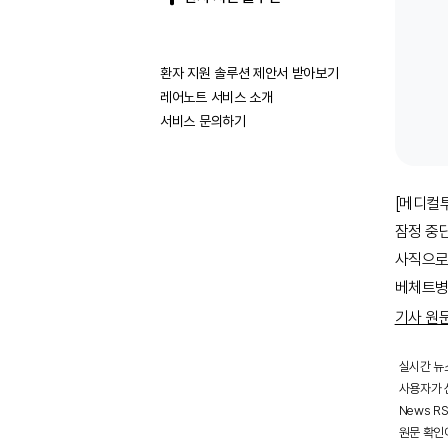
환자 지원 솔루션 제안서 받아보기
레어노트 서비스 소개
서비스 문의하기
[메디컬
잠정 중
사직으로
베체트병 등
기사 원
실시간 뉴
사용자가 선
News R
원문 확인