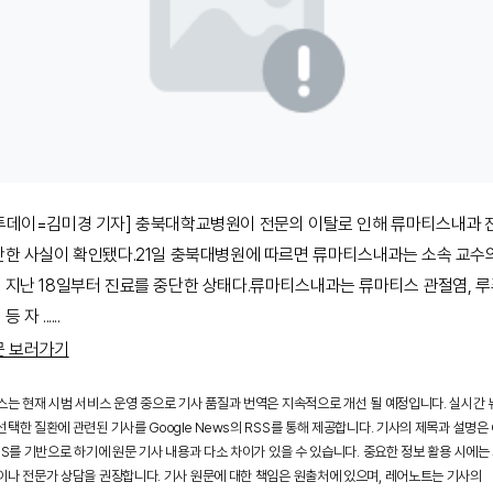
투데이=김미경 기자] 충북대학교병원이 전문의 이탈로 인해 류마티스내과 
단한 사실이 확인됐다.21일 충북대병원에 따르면 류마티스내과는 소속 교수
 지난 18일부터 진료를 중단한 상태다.류마티스내과는 류마티스 관절염, 루
 자 ...
...
문 보러가기
스는 현재 시범 서비스 운영 중으로 기사 품질과 번역은 지속적으로 개선 될 예정입니다. 실시간
택한 질환에 관련된 기사를 Google News의 RSS를 통해 제공합니다. 기사의 제목과 설명은 G
SS를 기반으로 하기에 원문 기사 내용과 다소 차이가 있을 수 있습니다. 중요한 정보 활용 시에는
이나 전문가 상담을 권장합니다. 기사 원문에 대한 책임은 원출처에 있으며, 레어노트는 기사의