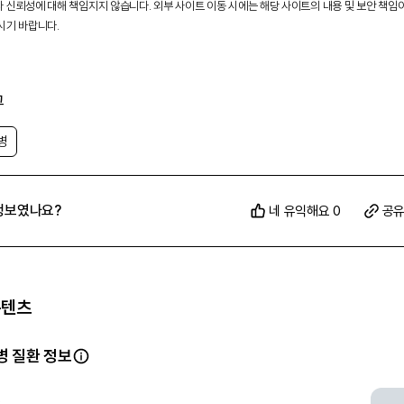
 신뢰성에 대해 책임지지 않습니다. 외부 사이트 이동 시에는 해당 사이트의 내용 및 보안 책임
시기 바랍니다.
그
병
정보였나요?
네 유익해요 0
공
콘텐츠
 질환 정보
병