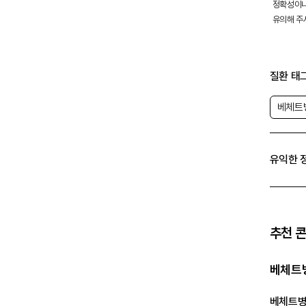
정확성이나
유의해 주
질환 태
베체트
유익한 
추천 
베체트병
베체트