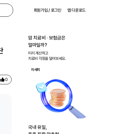
회원가입 / 로그인
앱 다운로드
암 치료비 ∙ 보험금은
얼마일까?
단
미리 계산하고
치료비 걱정을 덜어보세요.
자세히
0
국내 유일,