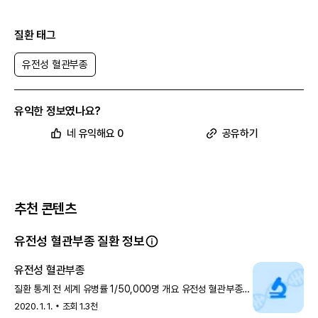
질환 태그
유전성 혈관부종
유익한 정보였나요?
네 유익해요 0
공유하기
추천 콘텐츠
유전성 혈관부종 질환 정보
유전성 혈관부종
질환 통계 전 세계 유병률 1/50,000명 개요 유전성 혈관부종은
피부 아래 조직과 폐, 장벽 등이 붓는 질환입니다. 유형 우리
2020. 1. 1.
조회
1.3천
몸은 질환의 원인이 되는 병원체로부터 자신