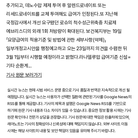
추가되고, 데노수맙 제제 투여 후 알렌드로네이트 또는
리세드로네이트를 교체 투여해도 급여가 인정된다.또 지난해
국정감사에서 개선 요구됐던 로슈의 척수성근위축중 치료제
에브리스디의 외래 1회 처방량이 확대된다. 보건복지부는 19일
「요양급여의 적용기준 및 방법에 관한 세부사항(약제)」
일부개정고시안을 행정예고하고 오는 23일까지 의견을 수렴한 뒤
3월 1일부터 시행할 예정이라고 밝혔다.라나델루맙 급여기준 신설=
기타 순환계
...
기사 원문 보러가기
실시간 뉴스는 현재 시범 서비스 운영 중으로 기사 품질과 번역은 지속적으로 개선 될
예정입니다. 실시간 뉴스는 사용자가 선택한 질환에 관련된 기사를 Google News의
RSS를 통해 제공합니다. 기사의 제목과 설명은 Google News RSS를 기반으로
하기에 원문 기사 내용과 다소 차이가 있을 수 있습니다. 중요한 정보 활용 시에는 기사
원문 확인이나 전문가 상담을 권장합니다. 기사 원문에 대한 책임은 원출처에 있으며,
레어노트는 기사의 정확성이나 신뢰성에 대해 책임지지 않습니다. 외부 사이트 이동
시에는 해당 사이트의 내용 및 보안 책임이 있음을 유의해 주시기 바랍니다.