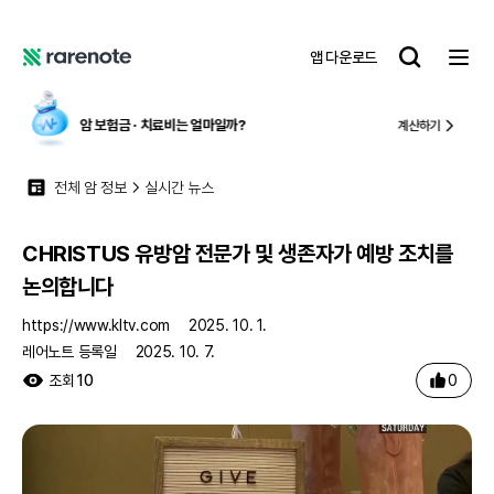
CHRISTUS 유방암 전문가 및 생존자가 예방 조치를 논의합니다
레
앱 다운로드
어
레
노
어
트
노
암 보험금 ∙ 치료비
는 얼마일까?
계산하기
트
전체 암 정보
실시간 뉴스
CHRISTUS 유방암 전문가 및 생존자가 예방 조치를
논의합니다
https://www.kltv.com
2025. 10. 1.
레어노트 등록일
2025. 10. 7.
0
조회
10