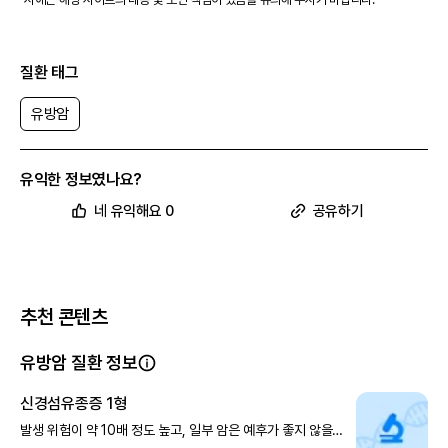
질환 태그
유방암
유익한 정보였나요?
네 유익해요 0
공유하기
추천 콘텐츠
유방암 질환 정보
신경섬유종증 1형
발생 위험이 약 10배 정도 높고, 일부 암은 예후가 좋지 않을