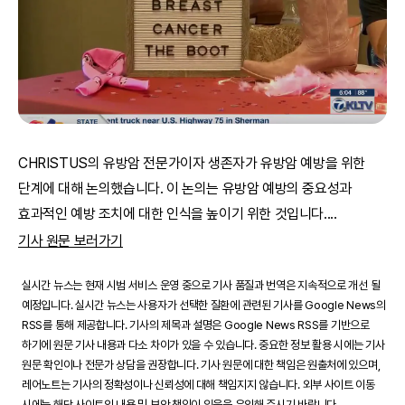
CHRISTUS의 유방암 전문가이자 생존자가 유방암 예방을 위한
단계에 대해 논의했습니다. 이 논의는 유방암 예방의 중요성과
효과적인 예방 조치에 대한 인식을 높이기 위한 것입니다.
...
기사 원문 보러가기
실시간 뉴스는 현재 시범 서비스 운영 중으로 기사 품질과 번역은 지속적으로 개선 될
예정입니다. 실시간 뉴스는 사용자가 선택한 질환에 관련된 기사를 Google News의
RSS를 통해 제공합니다. 기사의 제목과 설명은 Google News RSS를 기반으로
하기에 원문 기사 내용과 다소 차이가 있을 수 있습니다. 중요한 정보 활용 시에는 기사
원문 확인이나 전문가 상담을 권장합니다. 기사 원문에 대한 책임은 원출처에 있으며,
레어노트는 기사의 정확성이나 신뢰성에 대해 책임지지 않습니다. 외부 사이트 이동
시에는 해당 사이트의 내용 및 보안 책임이 있음을 유의해 주시기 바랍니다.