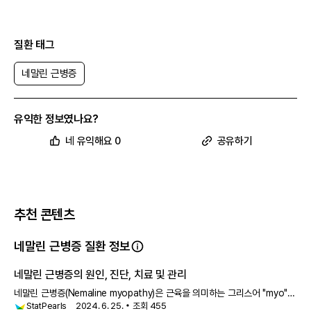
질환 태그
네말린 근병증
유익한 정보였나요?
네 유익해요 0
공유하기
추천 콘텐츠
네말린 근병증 질환 정보
네말린 근병증의 원인, 진단, 치료 및 관리
네말린 근병증(Nemaline myopathy)은 근육을 의미하는 그리스어 "myo"와
StatPearls
2024. 6. 25.
조회
455
고통을 의미하는 "pathy"에서