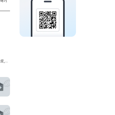
유하기
으로,