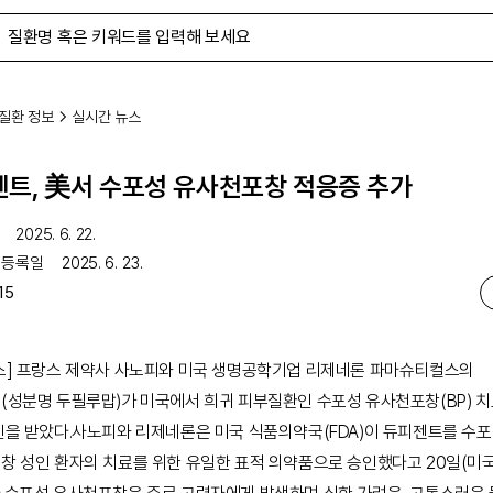
질환 정보
실시간 뉴스
트, 美서 수포성 유사천포창 적응증 추가
2025. 6. 22.
 등록일
2025. 6. 23.
15
스] 프랑스 제약사 사노피와 미국 생명공학기업 리제네론 파마슈티컬스의
(성분명 두필루맙)가 미국에서 희귀 피부질환인 수포성 유사천포창(BP) 
인을 받았다.사노피와 리제네론은 미국 식품의약국(FDA)이 듀피젠트를 수
창 성인 환자의 치료를 위한 유일한 표적 의약품으로 승인했다고 20일(미