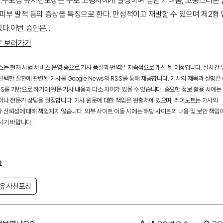
.수포성 유사천포창은 주로 고령자에게 발생하며 심한 가려움, 고통스러운
 피부 발적 등의 증상을 특징으로 한다. 만성적이고 재발할 수 있으며 제2형
있다.이번 승인은
...
문 보러가기
스는 현재 시범 서비스 운영 중으로 기사 품질과 번역은 지속적으로 개선 될 예정입니다. 실시간
택한 질환에 관련된 기사를 Google News의 RSS를 통해 제공합니다. 기사의 제목과 설명은 G
SS를 기반으로 하기에 원문 기사 내용과 다소 차이가 있을 수 있습니다. 중요한 정보 활용 시에는
이나 전문가 상담을 권장합니다. 기사 원문에 대한 책임은 원출처에 있으며, 레어노트는 기사의
 신뢰성에 대해 책임지지 않습니다. 외부 사이트 이동 시에는 해당 사이트의 내용 및 보안 책임
시기 바랍니다.
그
 유사천포창