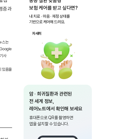
 물집
중증 질환 맞춤형
보험 케어를 받고 싶다면?
 염증과
내 치료 ∙ 마음 ∙ 재정 상태를
기반으로 케어해 드려요.
자세히
 뉴스는
oogle
 기사
이 있음을
암 · 희귀질환과 관련된
전 세계 정보,
레어노트에서 확인해 보세요
휴대폰으로 QR를 촬영하면
앱을 설치할 수 있습니다.