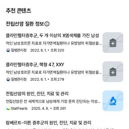
추천 콘텐츠
전립선암 질환 정보
클라인펠터증후군, 두 개 이상의 X염색체를 가진 남성
적인 남성호르몬 치료로 자가면역질환이나 유방암의 위험성을
줄일 가능성도 있습니다. 그러나 남성호르몬 치료로 전립선암의
질병관리청
2022. 6. 1.
조회
320
위험이 증가하므로 정기적인 검진이 중요합니다.- 불임: 1996
년 이전에는 임신의 가능성이 없는 것으로
클라인펠터증후군, 핵형 47, XXY
적인 남성호르몬 치료로 자가면역질환이나 유방암의 위험성을
줄일 가능성도 있습니다. 그러나 남성호르몬 치료로 전립선암의
질병관리청
2022. 6. 1.
조회
278
위험이 증가하므로 정기적인 검진이 중요합니다.- 불임: 1996
년 이전에는 임신의 가능성이 없는 것으로
전립선암의 원인, 진단, 치료 및 관리
전립선암은 전 세계적으로 남성에게 가장 흔히 진단되는 악성
종양이며 남성의 암 관련 사망 원인 중 5위를 차지합니다
StatPearls
2025. 4. 9.
조회
261
람베르트-이튼 증후군의 원인, 진단, 치료 및 관리