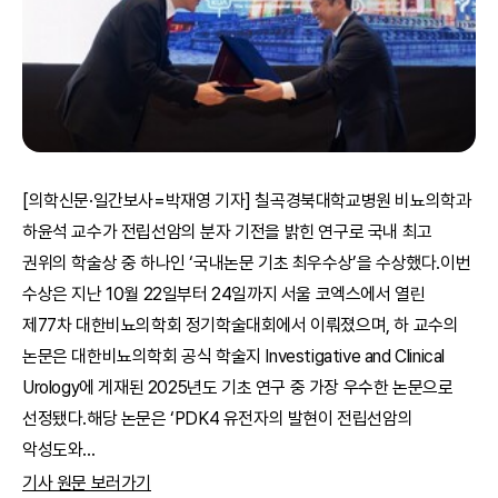
[의학신문·일간보사=박재영 기자] 칠곡경북대학교병원 비뇨의학과
하윤석 교수가 전립선암의 분자 기전을 밝힌 연구로 국내 최고
권위의 학술상 중 하나인 ‘국내논문 기초 최우수상’을 수상했다.이번
수상은 지난 10월 22일부터 24일까지 서울 코엑스에서 열린
제77차 대한비뇨의학회 정기학술대회에서 이뤄졌으며, 하 교수의
논문은 대한비뇨의학회 공식 학술지 Investigative and Clinical
Urology에 게재된 2025년도 기초 연구 중 가장 우수한 논문으로
선정됐다.해당 논문은 ‘PDK4 유전자의 발현이 전립선암의
악성도와
...
기사 원문 보러가기