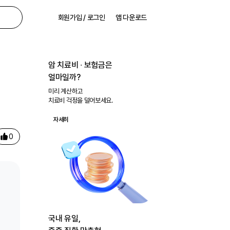
회원가입 / 로그인
앱 다운로드
암 치료비 ∙ 보험금은
얼마일까?
미리 계산하고
치료비 걱정을 덜어보세요.
자세히
0
국내 유일,