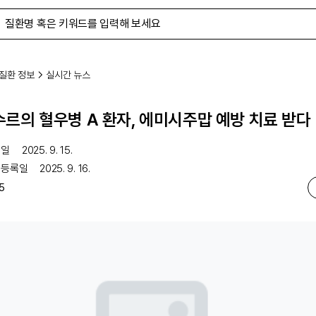
질환 정보
실시간 뉴스
르의 혈우병 A 환자, 에미시주맙 예방 치료 받다
행일
2025. 9. 15.
 등록일
2025. 9. 16.
5