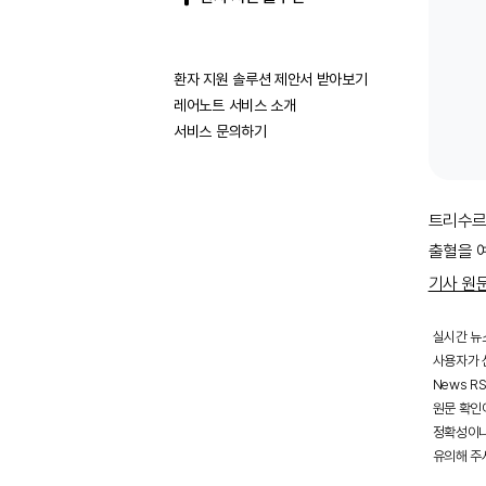
환자 지원 솔루션 제안서 받아보기
레어노트 서비스 소개
서비스 문의하기
트리수르
출혈을 
기사 원
실시간 뉴
사용자가 선
News R
원문 확인
정확성이나
유의해 주