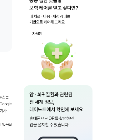
중증 질환 맞춤형
보험 케어를 받고 싶다면?
내 치료 ∙ 마음 ∙ 재정 상태를
기반으로 케어해 드려요.
자세히
암 · 희귀질환과 관련된
 뉴스는
전 세계 정보,
oogle
레어노트에서 확인해 보세요
 기사
휴대폰으로 QR를 촬영하면
이 있음을
앱을 설치할 수 있습니다.