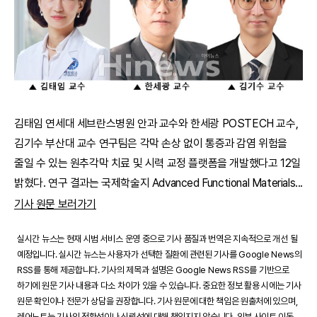
김태임 연세대 세브란스병원 안과 교수와 한세광 POSTECH 교수,
김기수 부산대 교수 연구팀은 각막 손상 없이 통증과 감염 위험을
줄일 수 있는 원추각막 치료 및 시력 교정 플랫폼을 개발했다고 12일
밝혔다. 연구 결과는 국제학술지 Advanced Functional Materials
...
기사 원문 보러가기
실시간 뉴스는 현재 시범 서비스 운영 중으로 기사 품질과 번역은 지속적으로 개선 될
예정입니다. 실시간 뉴스는 사용자가 선택한 질환에 관련된 기사를 Google News의
RSS를 통해 제공합니다. 기사의 제목과 설명은 Google News RSS를 기반으로
하기에 원문 기사 내용과 다소 차이가 있을 수 있습니다. 중요한 정보 활용 시에는 기사
원문 확인이나 전문가 상담을 권장합니다. 기사 원문에 대한 책임은 원출처에 있으며,
레어노트는 기사의 정확성이나 신뢰성에 대해 책임지지 않습니다. 외부 사이트 이동