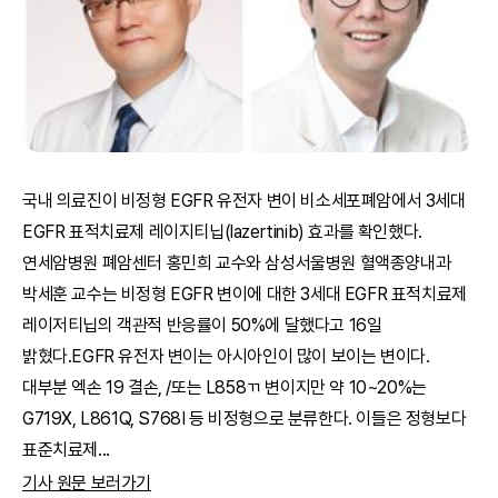
국내 의료진이 비정형 EGFR 유전자 변이 비소세포폐암에서 3세대
EGFR 표적치료제 레이지티닙(lazertinib) 효과를 확인했다.
연세암병원 폐암센터 홍민희 교수와 삼성서울병원 혈액종양내과
박세훈 교수는 비정형 EGFR 변이에 대한 3세대 EGFR 표적치료제
레이저티닙의 객관적 반응률이 50%에 달했다고 16일
밝혔다.EGFR 유전자 변이는 아시아인이 많이 보이는 변이다.
대부분 엑손 19 결손, /또는 L858ㄲ 변이지만 약 10~20%는
G719X, L861Q, S768I 등 비정형으로 분류한다. 이들은 정형보다
표준치료제
...
기사 원문 보러가기