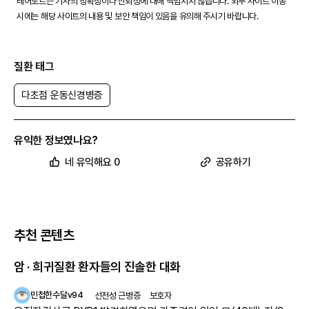
레어노트는 기사의 정확성이나 신뢰성에 대해 책임지지 않습니다. 외부 사이트 이동
시에는 해당 사이트의 내용 및 보안 책임이 있음을 유의해 주시기 바랍니다.
질환 태그
다초점 운동신경병증
유익한 정보였나요?
네 유익해요 0
공유하기
추천 콘텐츠
암 · 희귀질환 환자들의 진솔한 대화
민첩한수달v94
선천성 근병증
보호자