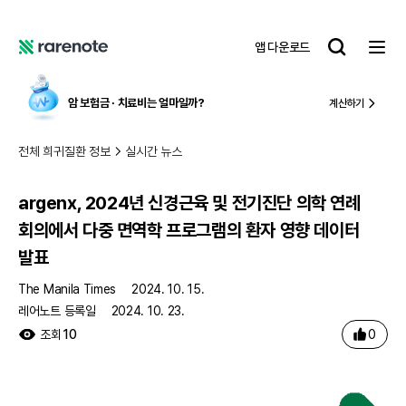
argenx, 2024년 신경근육 및 전기진단 의학 연례 회의에서 다중 면역학 프로그램의 환자 영향 데이터 발표
레
앱 다운로드
어
레
노
어
트
노
암 보험금 ∙ 치료비
는 얼마일까?
계산하기
트
전체 희귀질환 정보
실시간 뉴스
argenx, 2024년 신경근육 및 전기진단 의학 연례
회의에서 다중 면역학 프로그램의 환자 영향 데이터
발표
The Manila Times
2024. 10. 15.
레어노트 등록일
2024. 10. 23.
0
조회
10