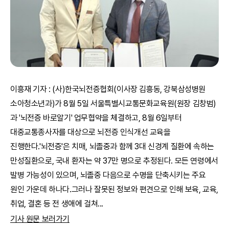
이흥재 기자 : (사)한국뇌전증협회(이사장 김흥동, 강북삼성병원
소아청소년과)가 8월 5일 서울특별시교통문화교육원(원장 김창범)
과 '뇌전증 바로알기' 업무협약을 체결하고, 8월 6일부터
대중교통종사자를 대상으로 뇌전증 인식개선 교육을
진행한다.'뇌전증'은 치매, 뇌졸중과 함께 3대 신경계 질환에 속하는
만성질환으로, 국내 환자는 약 37만 명으로 추정된다. 모든 연령에서
발병 가능성이 있으며, 뇌졸중 다음으로 수명을 단축시키는 주요
원인 가운데 하나다.그러나 잘못된 정보와 편견으로 인해 보육, 교육,
취업, 결혼 등 전 생애에 걸쳐
...
기사 원문 보러가기