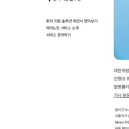
환자 지원 솔루션 제안서 받아보기
레어노트 서비스 소개
서비스 문의하기
대한위암학
진행성 위
발병률이 
기사 원
실시간 뉴
사용자가 선
News R
원문 확인