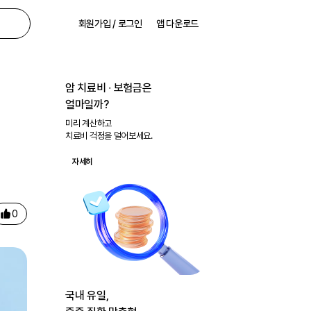
회원가입 / 로그인
앱 다운로드
암 치료비 ∙ 보험금은
얼마일까?
미리 계산하고
치료비 걱정을 덜어보세요.
자세히
0
국내 유일,