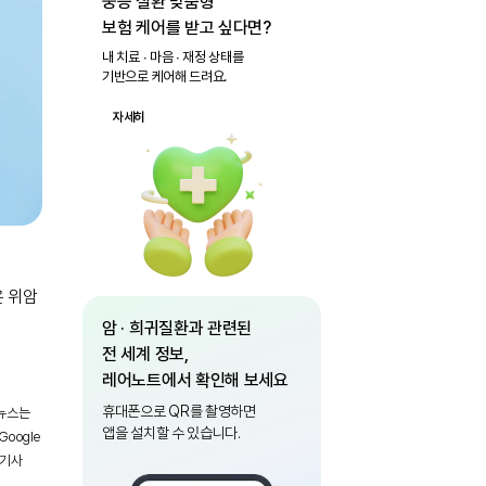
중증 질환 맞춤형
보험 케어를 받고 싶다면?
내 치료 ∙ 마음 ∙ 재정 상태를
기반으로 케어해 드려요.
자세히
영
은 위암
암 · 희귀질환과 관련된
전 세계 정보,
레어노트에서 확인해 보세요
휴대폰으로 QR를 촬영하면
 뉴스는
앱을 설치할 수 있습니다.
oogle
 기사