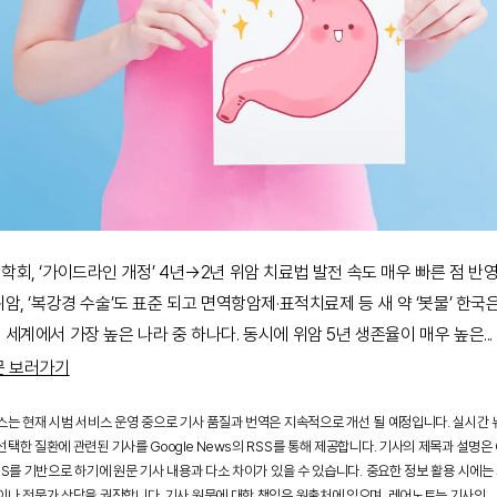
회, ‘가이드라인 개정’ 4년→2년 위암 치료법 발전 속도 매우 빠른 점 반
암, ‘복강경 수술’도 표준 되고 면역항암제·표적치료제 등 새 약 ‘봇물’ 한국
세계에서 가장 높은 나라 중 하나다. 동시에 위암 5년 생존율이 매우 높은
...
문 보러가기
스는 현재 시범 서비스 운영 중으로 기사 품질과 번역은 지속적으로 개선 될 예정입니다. 실시간
택한 질환에 관련된 기사를 Google News의 RSS를 통해 제공합니다. 기사의 제목과 설명은 G
SS를 기반으로 하기에 원문 기사 내용과 다소 차이가 있을 수 있습니다. 중요한 정보 활용 시에는
이나 전문가 상담을 권장합니다. 기사 원문에 대한 책임은 원출처에 있으며, 레어노트는 기사의