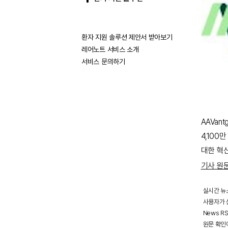
환자 지원 솔루션 제안서 받아보기
레어노트 서비스 소개
서비스 문의하기
AAVan
4,100
대한 혁
기사 원
실시간 뉴
사용자가 선
News R
원문 확인