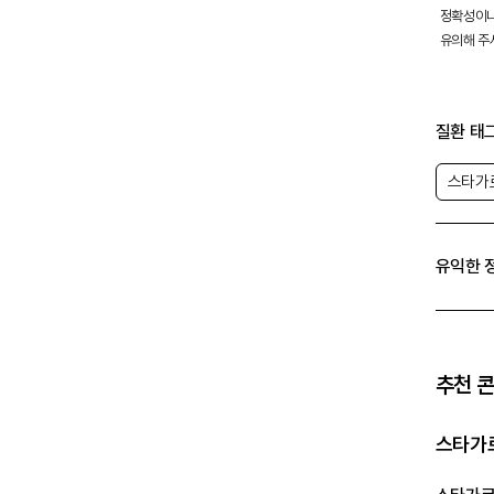
정확성이나
유의해 주
질환 태
스타가
유익한 
추천 
스타가