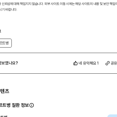
 신뢰성에 대해 책임지지 않습니다. 외부 사이트 이동 시에는 해당 사이트의 내용 및 보안 책임
시기 바랍니다.
그
르트병
정보였나요?
네 유익해요 1
공
콘텐츠
르트병 질환 정보