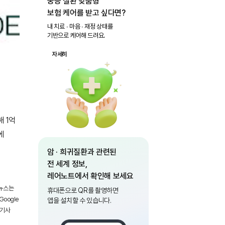
중증 질환 맞춤형
보험 케어를 받고 싶다면?
내 치료 ∙ 마음 ∙ 재정 상태를
기반으로 케어해 드려요.
자세히
해 1억
에
암 · 희귀질환과 관련된
전 세계 정보,
레어노트에서 확인해 보세요
 뉴스는
휴대폰으로 QR를 촬영하면
oogle
앱을 설치할 수 있습니다.
 기사