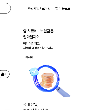
회원가입 / 로그인
앱 다운로드
암 치료비 ∙ 보험금은
얼마일까?
미리 계산하고
치료비 걱정을 덜어보세요.
자세히
1
국내 유일,