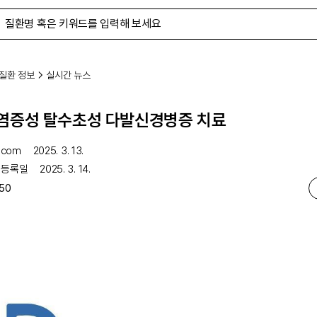
질환 정보
실시간 뉴스
염증성 탈수초성 다발신경병증 치료
.com
2025. 3. 13.
 등록일
2025. 3. 14.
50