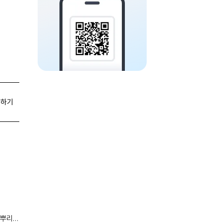
유하기
 뿌리에