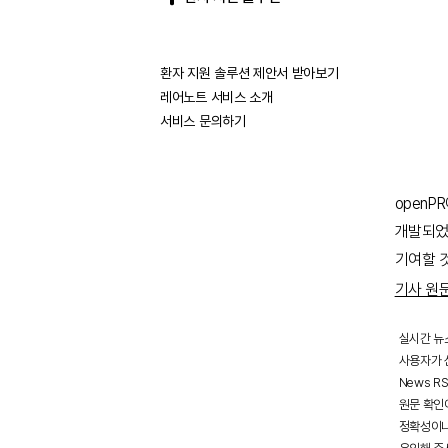
환자 지원 솔루션 제안서 받아보기
레어노트 서비스 소개
서비스 문의하기
openP
개발되었
기여할 
기사 원
실시간 뉴
사용자가 선
News R
원문 확인
정확성이나