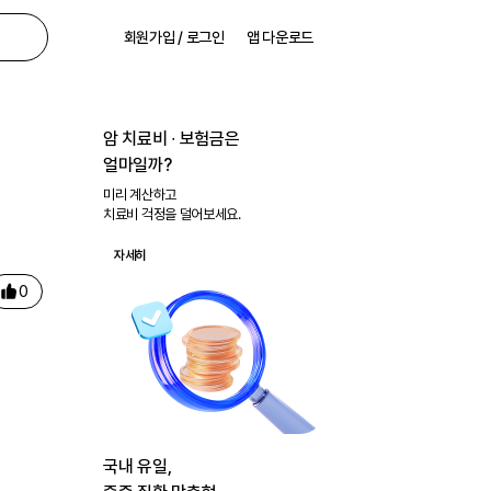
회원가입 / 로그인
앱 다운로드
암 치료비 ∙ 보험금은
얼마일까?
미리 계산하고
치료비 걱정을 덜어보세요.
자세히
0
국내 유일,