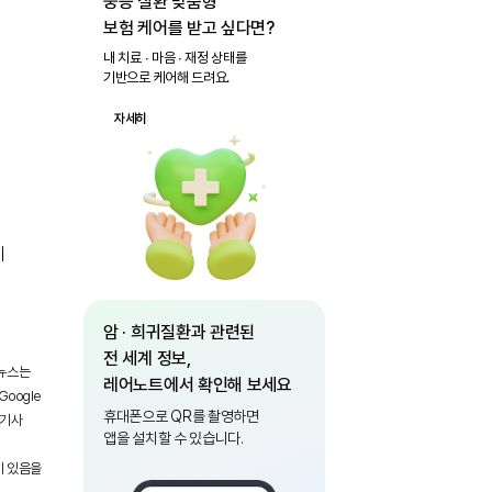
중증 질환 맞춤형
보험 케어를 받고 싶다면?
내 치료 ∙ 마음 ∙ 재정 상태를
기반으로 케어해 드려요.
자세히
에
암 · 희귀질환과 관련된
전 세계 정보,
 뉴스는
레어노트에서 확인해 보세요
oogle
휴대폰으로 QR를 촬영하면
 기사
앱을 설치할 수 있습니다.
이 있음을