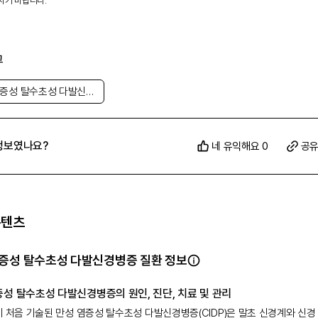
시기 바랍니다.
그
만성 염증성 탈수초성 다발신경병증
정보였나요?
네 유익해요 0
공
콘텐츠
증성 탈수초성 다발신경병증 질환 정보
증성 탈수초성 다발신경병증의 원인, 진단, 치료 및 관리
에 처음 기술된 만성 염증성 탈수초성 다발신경병증(CIDP)은 말초 신경계와 신경