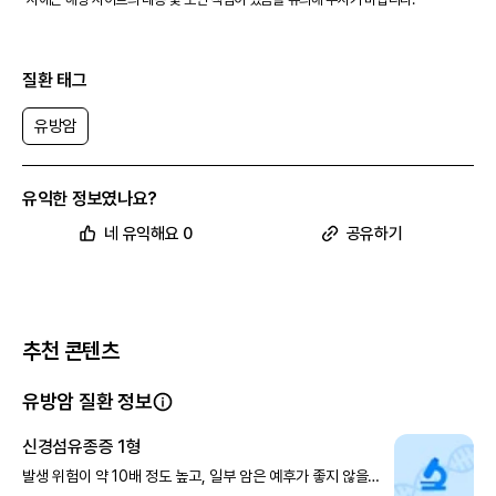
질환 태그
유방암
유익한 정보였나요?
네 유익해요 0
공유하기
추천 콘텐츠
유방암 질환 정보
신경섬유종증 1형
발생 위험이 약 10배 정도 높고, 일부 암은 예후가 좋지 않을