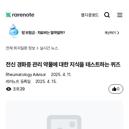
전신 경화증 관리 약물에 대한 지식을 테스트하는 퀴즈
레
앱 다운로드
어
레
노
어
트
노
암 보험금 ∙ 치료비
는 얼마일까?
계산하기
트
전체 희귀질환 정보
실시간 뉴스
전신 경화증 관리 약물에 대한 지식을 테스트하는 퀴즈
Rheumatology Advisor
2025. 4. 11.
레어노트 등록일
2025. 4. 15.
0
조회
29