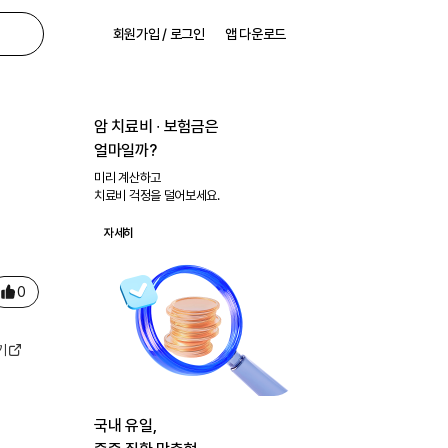
회원가입 / 로그인
앱 다운로드
암 치료비 ∙ 보험금은
얼마일까?
미리 계산하고
치료비 걱정을 덜어보세요.
자세히
0
기
국내 유일,