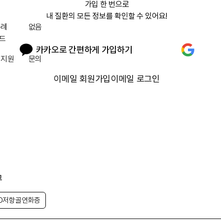
가입 한 번으로

내 질환의 모든 정보를 확인할 수 있어요!
특례
없음
드
카카오로 간편하게 가입하기
 지원
문의
이메일 회원가입
이메일 로그인
그
D저항골연화증