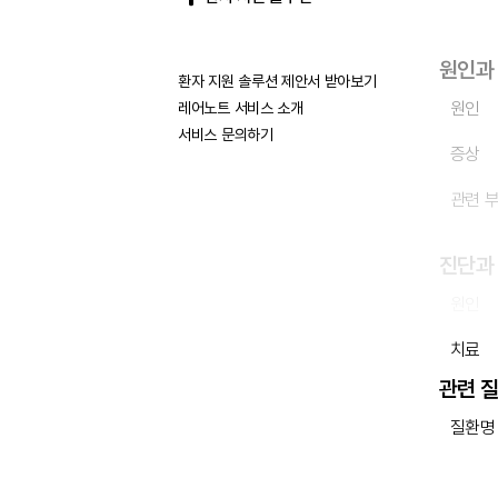
원인과
환자 지원 솔루션 제안서 받아보기
원인
레어노트 서비스 소개
서비스 문의하기
증상
관련 
진단과
원인
치료
관련 
질환명