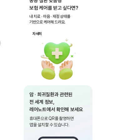
중증 질환 맞춤형
보험 케어를 받고 싶다면?
내 치료 ∙ 마음 ∙ 재정 상태를
기반으로 케어해 드려요.
자세히
화
암 · 희귀질환과 관련된
전 세계 정보,
레어노트에서 확인해 보세요
휴대폰으로 QR를 촬영하면
앱을 설치할 수 있습니다.