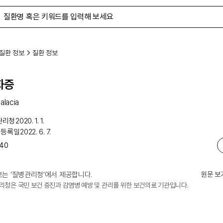
질환 정보
질환 정보
화증
lacia
관리청
2020. 1. 1.
 등록일
2022. 6. 7.
40
는 ‘
질병관리청
’에서 제공합니다.
원문 보
리청은 국민 보건 증진과 감염병 예방 및 관리를 위한 보건의료 기관입니다.