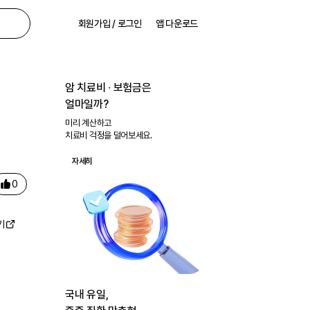
회원가입 / 로그인
앱 다운로드
암 치료비 ∙ 보험금은
얼마일까?
미리 계산하고
치료비 걱정을 덜어보세요.
자세히
0
기
국내 유일,