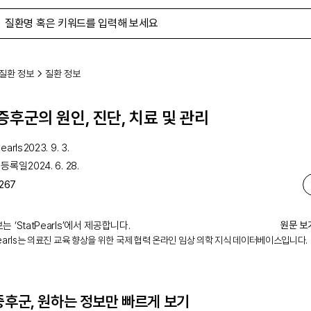
질환 정보
질환 정보
증후군의 원인, 진단, 치료 및 관리
earls
2023. 9. 3.
 등록일
2024. 6. 28.
267
는 ‘
StatPearls
’에서 제공합니다.
원문 보
Pearls는 의료진 교육 향상을 위한 국제 협력 온라인 임상 의학 지식 데이터베이스입니다.
증후군
, 원하는 정보만 빠르게 보기