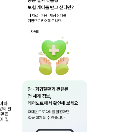
중증 질환 맞춤형
보험 케어를 받고 싶다면?
내 치료 ∙ 마음 ∙ 재정 상태를
기반으로 케어해 드려요.
자세히
암 · 희귀질환과 관련된
전 세계 정보,
레어노트에서 확인해 보세요
의미하
료의 발
휴대폰으로 QR를 촬영하면
이환율
앱을 설치할 수 있습니다.
이 질