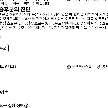
혈증, 빈혈을 반영할 수 있습니다.
 증후군의 진단
후군을 진단하기 위해 높은 임상적 의심이 있을 때 혈액을 채취하여 뇌하
을 평가합니다. 뇌하수체 전엽에서 제조되는 호르몬은 난포 자극 호르몬(F
형성 호르몬(LH), 성장 호르몬(GH), 프로락틴(PRL), 부신피질 자극 호
), 갑상선 자극 호르몬(TSH)입니다. 괴사가 발생할 때 이들은 특정 순서
, GH가 먼저, 그 다음 PRL, FSH, LH, ACTH, 마지막으로 TSH가 영
주문할 실험실 테스트에는 완전 혈구 수(CBC)와 차등 수, 기본 대사 프로
그
 테스트(TSH, FT3, FT4), FSH, LH, 프로락틴, 에스트로겐, 코티솔, 
포함됩니다. 낮은 기초 호르몬 수치와 쉬한 증후군을 시사하는 병력과 신
증후군
 것이 진단에 도움이 됩니다. 쉬한 증후군과 관련된 다른 실험실 테스트에
포성/정상적 색소성 빈혈, 혈소판 감소증, 범혈구 감소증이 포함될 수 있습
혈증과 저혈당증도 존재할 수 있습니다. 쉬한 증후군의 진단을 확인하기
수 있는 다른 덜 흔한 실험실 테스트에는 여러 혈전성 유전 돌연변이, 낮은
정보였나요?
TT 테스트, 항뇌하수체 항체, 항시상하부 항체가 포함될 수 있습니다. 이 
네 유익해요 0
공
을 확인하기 위한 주요 테스트 후에 고려될 수 있습니다. 또한, 뇌하수체의
(MRI) 평가를 통해 진단을 확인할 수 있습니다. 약 70%의 환자에서 빈
, 약 30%의 환자에서 부분적으로 빈 셀라가 나중에 MRI에서 나타납니다
 증후군의 MRI 징후는 출혈 없이 확대된 뇌하수체의 급성 중심 경색을 
니다. 질병이 진행됨에 따라 MRI는 뇌하수체의 위축을 보여주며, 결국 
콘텐츠
 셀라가 나타날 수 있습니다.
증후군의 치료 및 관리
후군의 치료의 기본은 부족한 호르몬의 평생 대체입니다. 갑상선 기능 저
후군 질환 정보
신 또는 리오티로닌 대체로 치료할 수 있습니다. 코티솔 결핍은 프레드니