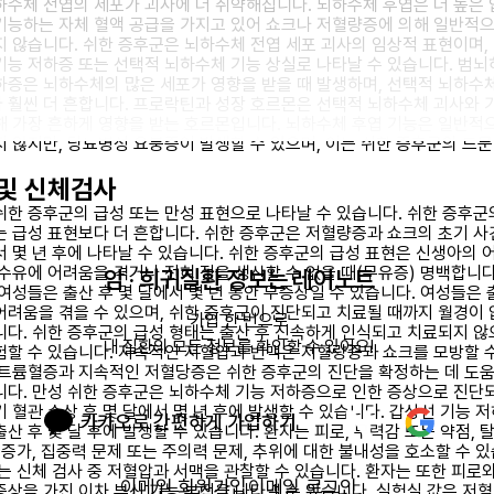
하수체 전엽의 세포가 괴사에 더 취약해집니다. 뇌하수체 후엽은 더 높은 
기능하는 자체 혈액 공급을 가지고 있어 쇼크나 저혈량증에 의해 일반적으
지 않습니다. 쉬한 증후군은 뇌하수체 전엽 세포 괴사의 임상적 표현이며,
기능 저하증 또는 선택적 뇌하수체 기능 상실로 나타날 수 있습니다. 범
하증은 뇌하수체의 많은 세포가 영향을 받을 때 발생하며, 선택적 뇌하수
 훨씬 더 흔합니다. 프로락틴과 성장 호르몬은 선택적 뇌하수체 괴사와 
해 가장 흔하게 영향을 받는 호르몬입니다. 뇌하수체 후엽 기능은 일반적
지 않지만, 당뇨병성 요붕증이 발생할 수 있으며, 이는 쉬한 증후군의 드문
및 신체검사
쉬한 증후군의 급성 또는 만성 표현으로 나타날 수 있습니다. 쉬한 증후군
는 급성 표현보다 더 흔합니다. 쉬한 증후군은 저혈량증과 쇼크의 초기 사
서 몇 년 후에 나타날 수 있습니다. 쉬한 증후군의 급성 표현은 신생아의 
 수유에 어려움을 겪거나 전혀 젖을 생산할 수 없을 때(무유증) 명백합니다
암 · 희귀질환 정보는 레어노트
 여성들은 출산 후 몇 달에서 몇 년 동안 무증상일 수 있습니다. 여성들은 
어려움을 겪을 수 있으며, 쉬한 증후군이 진단되고 치료될 때까지 월경이 
가입 한 번으로

니다. 쉬한 증후군의 급성 형태는 출산 후 신속하게 인식되고 치료되지 않
내 질환의 모든 정보를 확인할 수 있어요!
험할 수 있습니다. 지속적인 저혈압과 빈맥은 저혈량증과 쇼크를 모방할 
나트륨혈증과 지속적인 저혈당증은 쉬한 증후군의 진단을 확정하는 데 도움
니다. 만성 쉬한 증후군은 뇌하수체 기능 저하증으로 인한 증상으로 진단되
기 혈관 손상 후 몇 달에서 몇 년 후에 발생할 수 있습니다. 갑상선 기능 
카카오로 간편하게 가입하기
산 후 몇 달 후에 발생할 수 있습니다. 환자는 피로, 무력감 또는 약점, 탈
중 증가, 집중력 문제 또는 주의력 문제, 추위에 대한 불내성을 호소할 수 
사는 신체 검사 중 저혈압과 서맥을 관찰할 수 있습니다. 환자는 또한 피로
이메일 회원가입
이메일 로그인
증상을 가진 이차 부신 기능 부전을 나타낼 수 있습니다. 실험실 값은 저혈